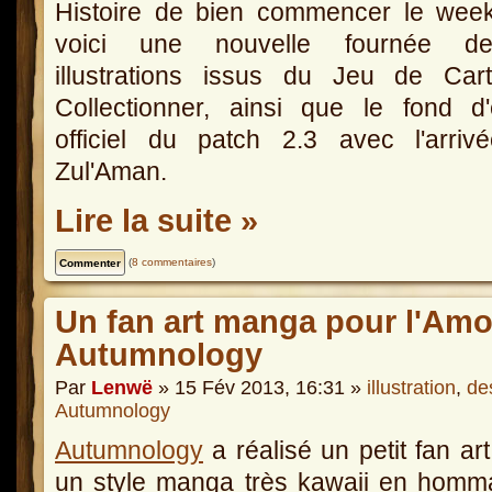
Histoire de bien commencer le week
voici une nouvelle fournée 
illustrations issus du Jeu de Car
Collectionner, ainsi que le fond d
officiel du patch 2.3 avec l'arriv
Zul'Aman.
Lire la suite »
(
8 commentaires
)
Un fan art manga pour l'Amou
Autumnology
Par
Lenwë
» 15 Fév 2013, 16:31 »
illustration
,
de
Autumnology
Autumnology
a réalisé un petit fan ar
un style manga très kawaii en homm