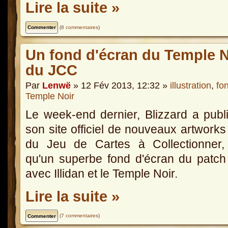
Lire la suite »
(
8 commentaires
)
Un fond d'écran du Temple Noi
du JCC
Par
Lenwë
» 12 Fév 2013, 12:32 »
illustration
,
fo
Temple Noir
Le week-end dernier, Blizzard a publ
son site officiel de nouveaux artworks
du Jeu de Cartes à Collectionner, 
qu'un superbe fond d'écran du patch
avec Illidan et le Temple Noir.
Lire la suite »
(
7 commentaires
)