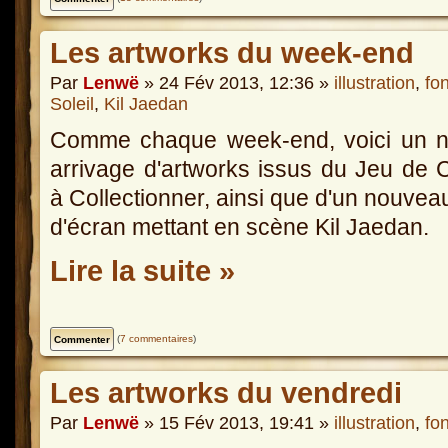
Les artworks du week-end
Par
Lenwë
» 24 Fév 2013, 12:36 »
illustration
,
fo
Soleil
,
Kil Jaedan
Comme chaque week-end, voici un n
arrivage d'artworks issus du Jeu de 
à Collectionner, ainsi que d'un nouvea
d'écran mettant en scène Kil Jaedan.
Lire la suite »
(
7 commentaires
)
Les artworks du vendredi
Par
Lenwë
» 15 Fév 2013, 19:41 »
illustration
,
fo