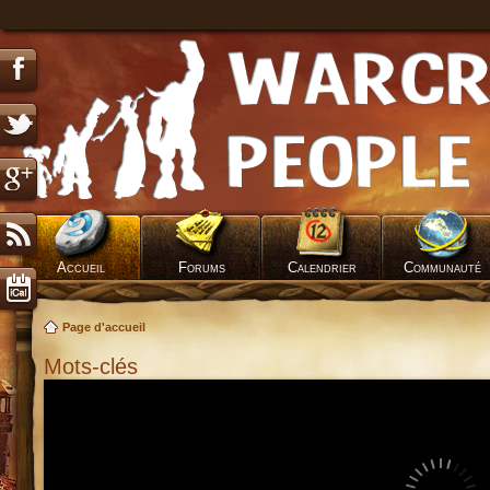
Accueil
Forums
Calendrier
Communauté
Page d'accueil
Mots-clés