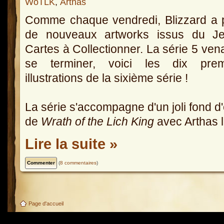
WoTLK
,
Arthas
Comme chaque vendredi, Blizzard a 
de nouveaux artworks issus du J
Cartes à Collectionner. La série 5 ven
se terminer, voici les dix prem
illustrations de la sixième série !
La série s'accompagne d'un joli fond d
de
Wrath of the Lich King
avec Arthas l
Lire la suite »
(
8 commentaires
)
Page d'accueil