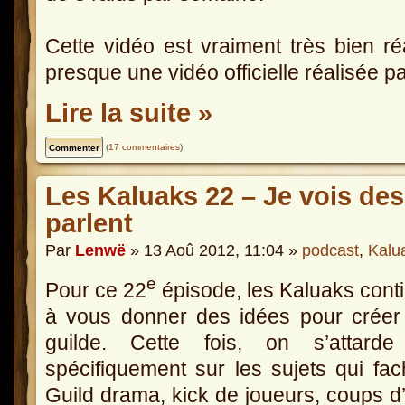
Cette vidéo est vraiment très bien réa
presque une vidéo officielle réalisée pa
Lire la suite »
(
17 commentaires
)
Les Kaluaks 22 – Je vois des
parlent
Par
Lenwë
» 13 Aoû 2012, 11:04 »
podcast
,
Kalu
e
Pour ce 22
épisode, les Kaluaks cont
à vous donner des idées pour créer
guilde. Cette fois, on s’attarde
spécifiquement sur les sujets qui fac
Guild drama, kick de joueurs, coups d’