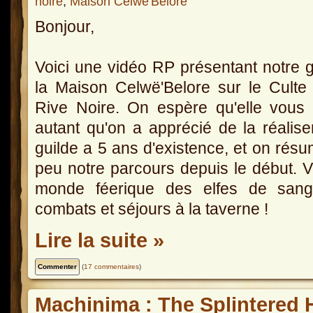
noire
,
Maison Celwë'Belore
Bonjour,
Voici une vidéo RP présentant notre g
la Maison Celwë'Belore sur le Culte
Rive Noire. On espère qu'elle vous 
autant qu'on a apprécié de la réalise
guilde a 5 ans d'existence, et on rés
peu notre parcours depuis le début. V
monde féerique des elfes de sang,
combats et séjours à la taverne !
Lire la suite »
(
17 commentaires
)
Machinima : The Splintered 