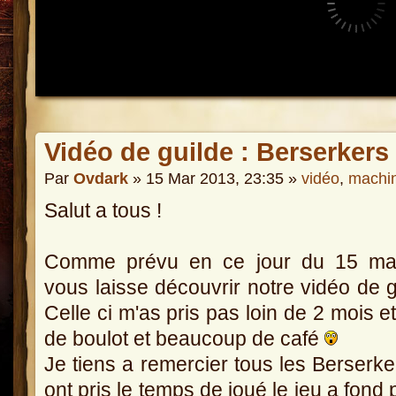
Vidéo de guilde : Berserkers
Par
Ovdark
» 15 Mar 2013, 23:35 »
vidéo
,
machi
Salut a tous !
Comme prévu en ce jour du 15 mar
vous laisse découvrir notre vidéo de g
Celle ci m'as pris pas loin de 2 mois e
de boulot et beaucoup de café
Je tiens a remercier tous les Berserke
ont pris le temps de joué le jeu a fond 