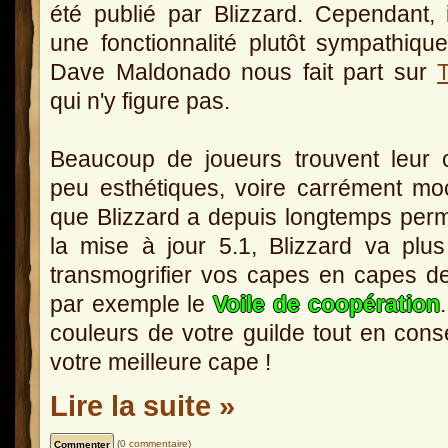
été publié par Blizzard. Cependant, 
une fonctionnalité plutôt sympathiqu
Dave Maldonado nous fait part sur
T
qui n'y figure pas.
Beaucoup de joueurs trouvent leur 
peu esthétiques, voire carrément moc
que Blizzard a depuis longtemps perm
la mise à jour 5.1, Blizzard va plu
transmogrifier vos capes en capes d
par exemple le
Voile de coopération
couleurs de votre guilde tout en cons
votre meilleure cape !
Lire la suite »
(
0 commentaire
)