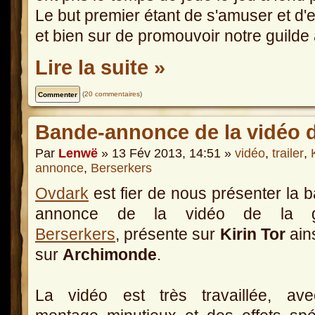
Le but premier étant de s'amuser et d'
et bien sur de promouvoir notre guilde
Lire la suite »
(
20 commentaires
)
Bande-annonce de la vidéo d
Par
Lenwë
» 13 Fév 2013, 14:51 »
vidéo
,
trailer
,
annonce
,
Berserkers
Ovdark
est fier de nous présenter la 
annonce de la vidéo de la g
Berserkers
, présente sur
Kirin Tor
ain
sur
Archimonde
.
La vidéo est très travaillée, av