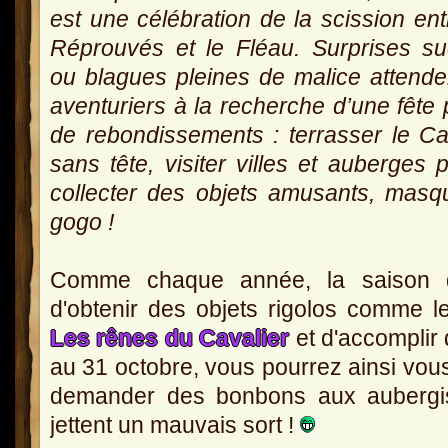
est une célébration de la scission ent
Réprouvés et le Fléau. Surprises s
ou blagues pleines de malice attende
aventuriers à la recherche d’une fête 
de rebondissements : terrasser le Ca
sans tête, visiter villes et auberges 
collecter des objets amusants, masq
gogo !
Comme chaque année, la saison de
d'obtenir des objets rigolos comme 
Les rênes du Cavalier
et d'accomplir
au 31 octobre, vous pourrez ainsi vou
demander des bonbons aux aubergis
jettent un mauvais sort !