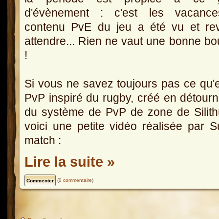
d'évènement : c'est les vacance
contenu PvE du jeu a été vu et r
attendre... Rien ne vaut une bonne bo
!
Si vous ne savez toujours pas ce qu'est
PvP inspiré du rugby, créé en détour
du système de PvP de zone de Silithu
voici une petite vidéo réalisée par 
match :
Lire la suite »
(
0 commentaire
)