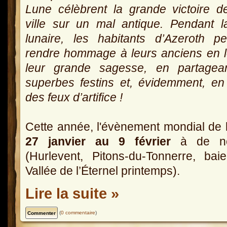
Lune célèbrent la grande victoire d
ville sur un mal antique. Pendant l
lunaire, les habitants d’Azeroth p
rendre hommage à leurs anciens en 
leur grande sagesse, en partagea
superbes festins et, évidemment, en 
des feux d’artifice !
Cette année, l'évènement mondial de
27 janvier au 9 février
à de nom
(Hurlevent, Pitons-du-Tonnerre, baie
Vallée de l’Éternel printemps).
Lire la suite »
(
0 commentaire
)