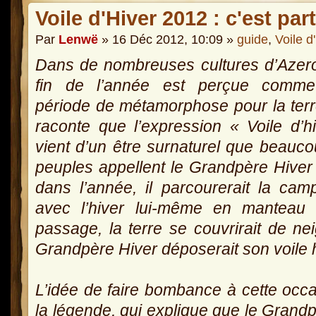
Voile d'Hiver 2012 : c'est part
Par
Lenwë
» 16 Déc 2012, 10:09 »
guide
,
Voile d
Dans de nombreuses cultures d’Azero
fin de l’année est perçue comm
période de métamorphose pour la ter
raconte que l’expression « Voile d’h
vient d’un être surnaturel que beauc
peuples appellent le Grandpère Hiver 
dans l’année, il parcourerait la ca
avec l’hiver lui-même en manteau 
passage, la terre se couvrirait de nei
Grandpère Hiver déposerait son voile 
L’idée de faire bombance à cette occ
la légende, qui explique que le Grand