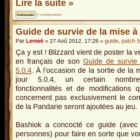
Lire la suite »
(
7 commentaires
)
Guide de survie de la mise à 
Par
Lenwë
» 27 Aoû 2012, 17:28 »
guide
,
patch 5
Ça y est ! Blizzard vient de poster la v
en français de son
Guide de survie
5.0.4
. À l’occasion de la sortie de la 
jour 5.0.4, un certain nomb
fonctionnalités et de modifications 
concernent pas exclusivement le con
de la Pandarie seront ajoutées au jeu.
Bashiok a concocté ce guide (avec 
personnes) pour faire en sorte que vo