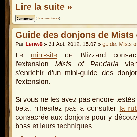
Lire la suite »
(
8 commentaires
)
Guide des donjons de Mists 
Par
Lenwë
» 31 Aoû 2012, 15:07 »
guide
,
Mists o
Le
mini-site
de Blizzard consac
l'extension
Mists of Pandaria
vien
s'enrichir d'un mini-guide des donj
l'extension.
Si vous ne les avez pas encore testés 
beta, n'hésitez pas à consulter
la ru
consacrée aux donjons pour y découvri
boss et leurs techniques.