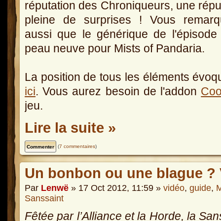
réputation des Chroniqueurs, une répu
pleine de surprises ! Vous remarq
aussi que le générique de l'épisode 
peau neuve pour Mists of Pandaria.
La position de tous les éléments évoqu
ici
. Vous aurez besoin de l'addon
Coo
jeu.
Lire la suite »
(
7 commentaires
)
Un bonbon ou une blague ? V
Par
Lenwë
» 17 Oct 2012, 11:59 »
vidéo
,
guide
,
M
Sanssaint
Fêtée par l’Alliance et la Horde, la San