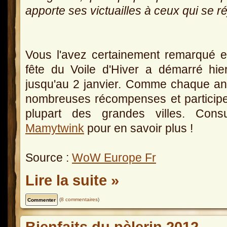
apporte ses victuailles à ceux qui se r
Vous l'avez certainement remarqué e
fête du Voile d'Hiver a démarré hi
jusqu'au 2 janvier. Comme chaque a
nombreuses récompenses et participer
plupart des grandes villes. Cons
Mamytwink
pour en savoir plus !
Source :
WoW Europe Fr
Lire la suite »
(
8 commentaires
)