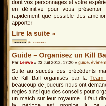
dont vos personnages et votre expérie
en définitive pour vous présenter 
rapidement que possible des amélior
apporter.
Lire la suite »
(
8 commentaires
)
Guide – Organisez un Kill Ba
Par
Lenwë
» 23 Juil 2012, 17:20 »
guide
,
évènem
Suite au succès des précédents ma
de Kill Ball organisés par la
Team 
beaucoup de joueurs nous ont deman
règles ainsi que des conseils pour org
un match sur leur royaume. Il faut di
la période est propice à ce 