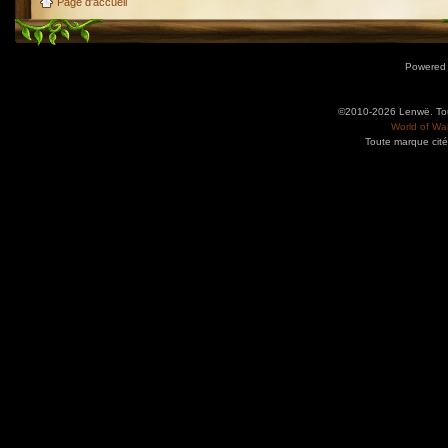
Page d'accueil
Powered
©2010-2026 Lenwë. Tous
World of War
Toute marque cité
Utilisez l'adresse suivante pour accéder au calendrier des évènements depuis d'autres app
charge le format iCal.