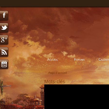
Accueil
Forums
Calend
Page d'accueil
Mots-clés