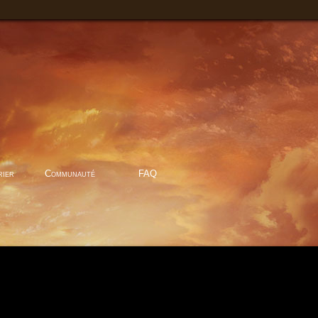
rier
Communauté
FAQ