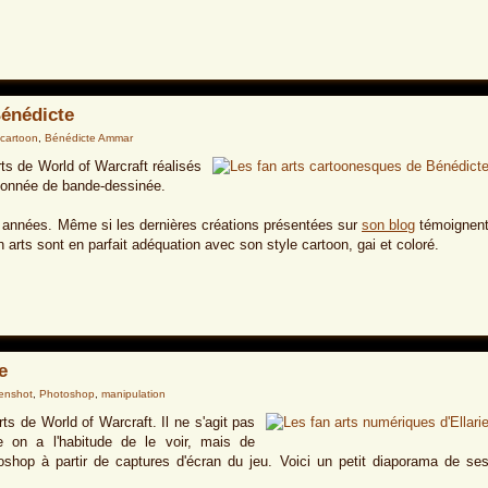
Bénédicte
cartoon
,
Bénédicte Ammar
ts de World of Warcraft réalisés
ssionnée de bande-dessinée.
 années. Même si les dernières créations présentées sur
son blog
témoignen
 arts sont en parfait adéquation avec son style cartoon, gai et coloré.
e
enshot
,
Photoshop
,
manipulation
ts de World of Warcraft. Il ne s'agit pas
 on a l'habitude de le voir, mais de
shop à partir de captures d'écran du jeu. Voici un petit diaporama de se