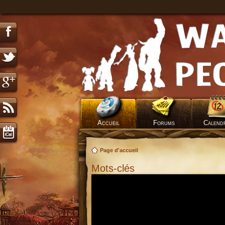
Accueil
Forums
Calend
Page d'accueil
Mots-clés