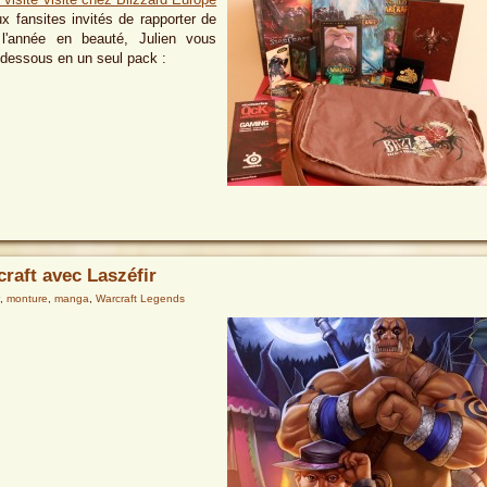
ux fansites invités de rapporter de
 l'année en beauté, Julien vous
-dessous en un seul pack :
aft avec Laszéfir
,
monture
,
manga
,
Warcraft Legends