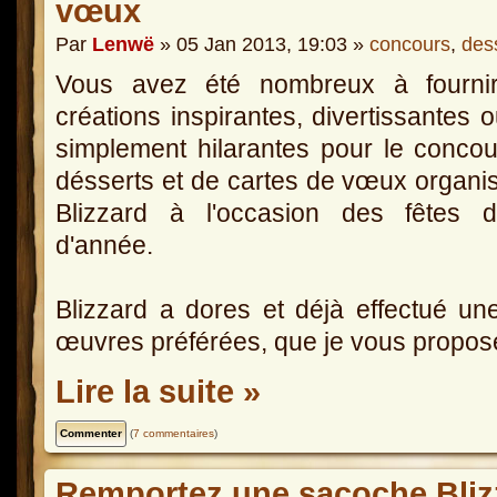
vœux
Par
Lenwë
» 05 Jan 2013, 19:03 »
concours
,
des
Vous avez été nombreux à fourni
créations inspirantes, divertissantes o
simplement hilarantes pour le conco
désserts et de cartes de vœux organi
Blizzard à l'occasion des fêtes d
d'année.
Blizzard a dores et déjà effectué un
œuvres préférées, que je vous propose
Lire la suite »
(
7 commentaires
)
Remportez une sacoche Bliz