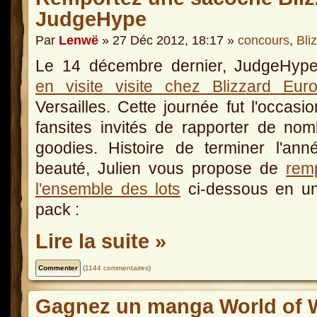
JudgeHype
Par
Lenwë
» 27 Déc 2012, 18:17 »
concours
,
Bli
Le 14 décembre dernier, JudgeHype 
en visite visite chez Blizzard Eur
Versailles. Cette journée fut l'occasi
fansites invités de rapporter de no
goodies. Histoire de terminer l'an
beauté, Julien vous propose de
rem
l'ensemble des lots
ci-dessous en un
pack :
Lire la suite »
(
1144 commentaires
)
Gagnez un manga World of Wa