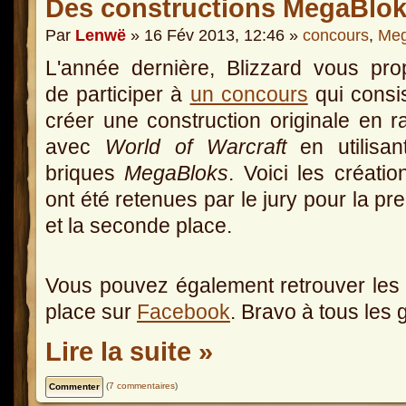
Des constructions MegaBlok
Par
Lenwë
» 16 Fév 2013, 12:46 »
concours
,
Meg
L'année dernière, Blizzard vous pro
de participer à
un concours
qui consis
créer une construction originale en r
avec
World of Warcraft
en utilisan
briques
MegaBloks
. Voici les créatio
ont été retenues par le jury pour la pr
et la seconde place.
Vous pouvez également retrouver les 
place sur
Facebook
. Bravo à tous les 
Lire la suite »
(
7 commentaires
)