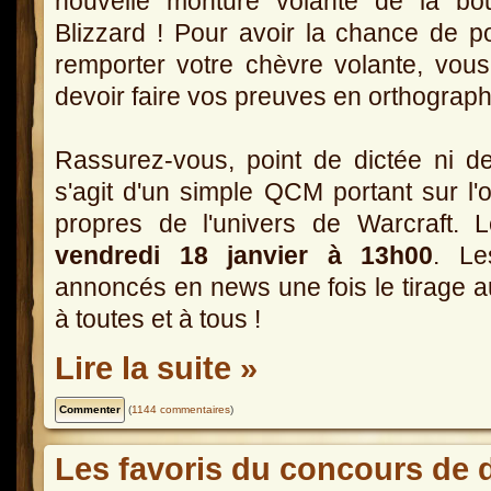
nouvelle monture volante de la bou
Blizzard ! Pour avoir la chance de p
remporter votre chèvre volante, vous
devoir faire vos preuves en orthograp
Rassurez-vous, point de dictée ni de 
s'agit d'un simple QCM portant sur l
propres de l'univers de Warcraft.
vendredi 18 janvier à 13h00
. Le
annoncés en news une fois le tirage a
à toutes et à tous !
Lire la suite »
(
1144 commentaires
)
Les favoris du concours de d