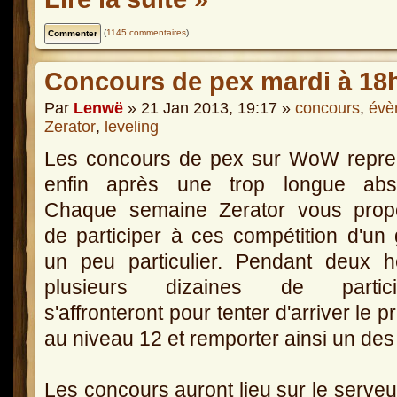
(
1145 commentaires
)
Concours de pex mardi à 18h
Par
Lenwë
» 21 Jan 2013, 19:17 »
concours
,
évè
Zerator
,
leveling
Les concours de pex sur WoW repre
enfin après une trop longue abs
Chaque semaine Zerator vous prop
de participer à ces compétition d'un
un peu particulier. Pendant deux h
plusieurs dizaines de partici
s'affronteront pour tenter d'arriver le p
au niveau 12 et remporter ainsi un des 
Les concours auront lieu sur le serve