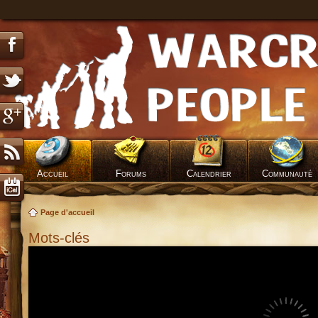
Accueil
Forums
Calendrier
Communauté
Page d'accueil
Mots-clés