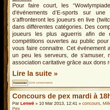
Pour faire court, les “Wowlympiad
d'événements d’E-sports sur une 
s’affronteront les joueurs en live (twi
dans différentes catégories. Des compé
joueurs les plus aguerris afin de d
compétitions ouvertes au public po
vous faire connaitre. Cet événement 
un peu les serveurs, de s'amuser, 
association caritative grâce aux dons r
Lire la suite »
(
1144 commentaires
)
Concours de pex mardi à 18
Par
Lenwë
» 10 Mar 2013, 12:41 »
concours
,
Mil
Pex