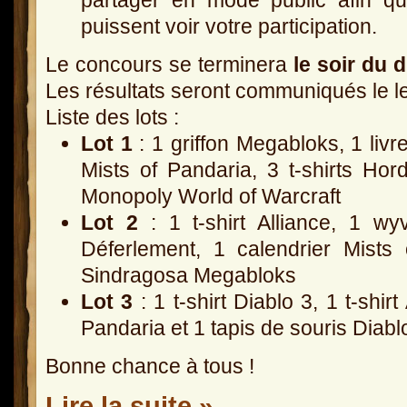
puissent voir votre participation.
Le concours se terminera
le soir du 
Les résultats seront communiqués le l
Liste des lots :
Lot 1
: 1 griffon Megabloks, 1 livr
Mists of Pandaria, 3 t-shirts Horde
Monopoly World of Warcraft
Lot 2
: 1 t-shirt Alliance, 1 wy
Déferlement, 1 calendrier Mists
Sindragosa Megabloks
Lot 3
: 1 t-shirt Diablo 3, 1 t-shirt
Pandaria et 1 tapis de souris Diabl
Bonne chance à tous !
Lire la suite »