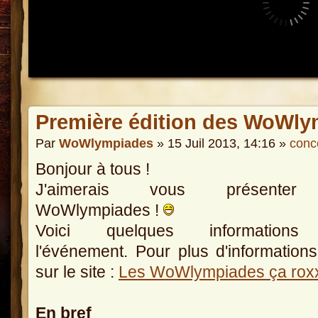
Première édition des WoWly
Par
WoWlympiades
» 15 Juil 2013, 14:16 »
conc
Bonjour à tous !
J'aimerais vous présenter
WoWlympiades !
Voici quelques informations
l'événement. Pour plus d'informations
sur le site :
Les WoWlympiades ça rox
En bref