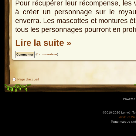
Pour récupérer leur récompense, les 
à créer un personnage sur le royau
enverra. Les mascottes et montures éta
tous les personnages pourront en profit
Lire la suite »
(
0 commentaire
)
Page d'accueil
Powered
©2010-2026 Lenwë. Tous
World of War
Toute marque cité
Utilisez l'adresse suivante pour accéder au calendrier des évènements depuis d'autres app
charge le format iCal.