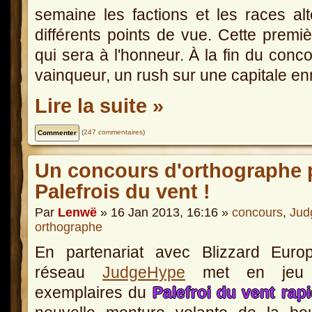
semaine les factions et les races al
différents points de vue. Cette prem
qui sera à l'honneur. À la fin du conc
vainqueur, un rush sur une capitale e
Lire la suite »
(
247 commentaires
)
Un concours d'orthographe 
Palefrois du vent !
Par
Lenwë
» 16 Jan 2013, 16:16 »
concours
,
Jud
orthographe
En partenariat avec Blizzard Europ
réseau
JudgeHype
met en jeu t
exemplaires du
Palefroi du vent rap