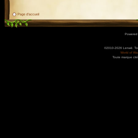
Page d'accueil
Powered
©2010-2026 Lenwë. Tous
World of War
Toute marque cité
Utilisez l'adresse suivante pour accéder au calendrier des évènements depuis d'autres app
charge le format iCal.