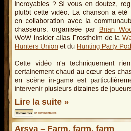
incroyables ? Si vous en doutez, re
plutôt cette vidéo. La chanson a été
en collaboration avec la communaut
chasseurs, organisée par
Brian Wo
WoW Insider alias Frostheim de la
Wa
Hunters Union
et du
Hunting Party Po
Cette vidéo n'a techniquement rien
certainement chaud au cœur des chass
en scène in-game est particulièremen
intervenir plusieurs dizaines de joueur
Lire la suite »
(
9 commentaires
)
Arsya – Farm, farm, farm