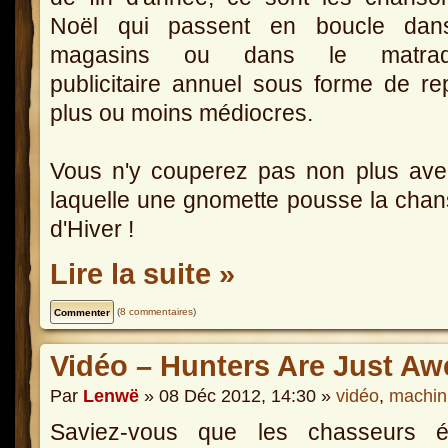
Noël qui passent en boucle dan
magasins ou dans le matraq
publicitaire annuel sous forme de re
plus ou moins médiocres.
Vous n'y couperez pas non plus ave
laquelle une gnomette pousse la chans
d'Hiver !
Lire la suite »
(
8 commentaires
)
Vidéo – Hunters Are Just A
Par
Lenwë
» 08 Déc 2012, 14:30 »
vidéo
,
machin
Saviez-vous que les chasseurs ét