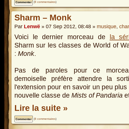
(
8 commentaires
)
Sharm – Monk
Par
Lenwë
» 07 Sep 2012, 08:48 »
musique
,
cha
Voici le dernier morceau de
la sér
Sharm sur les classes de World of Wa
:
Monk
.
Pas de paroles pour ce morcea
demoiselle préfère attendre la sor
l'extension pour en savoir un peu plus 
nouvelle classe de
Mists of Pandaria
et
Lire la suite »
(
8 commentaires
)