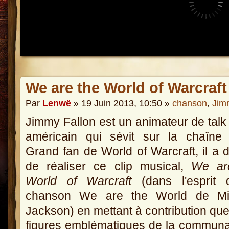
We are the World of Warcraft
Par
Lenwë
» 19 Juin 2013, 10:50 »
chanson
,
Jim
Jimmy Fallon est un animateur de tal
américain qui sévit sur la chaîne
Grand fan de World of Warcraft, il a 
de réaliser ce clip musical,
We ar
World of Warcraft
(dans l'esprit 
chanson We are the World de Mi
Jackson) en mettant à contribution qu
figures emblématiques de la commun