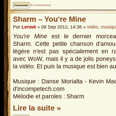
(
9 commentaires
)
Sharm – You're Mine
Par
Lenwë
» 08 Sep 2012, 14:36 »
vidéo
,
musiqu
You're Mine
est le dernier morce
Sharm. Cette petite chanson d'amou
légère n'est pas spécialement en r
avec WoW, mais il y a de jolis poney
la vidéo. Et puis la musique est bien au
Musique : Danse Morialta - Kevin M
d'incompetech.com
Mélodie et paroles : Sharm
Lire la suite »