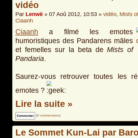
vidéo
Par
Lenwë
» 07 Aoû 2012, 10:53 »
vidéo
,
Mists o
Ciaanh
Ciaanh
a filmé les emotes
humoristiques des Pandarens mâles
et femelles sur la beta de
Mists of
Pandaria
.
Saurez-vous retrouver toutes les 
emotes ?
Lire la suite »
(
9 commentaires
)
Le Sommet Kun-Lai par Bar