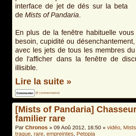
interface de jet de dés sur la beta
de
Mists of Pandaria
.
En plus de la fenêtre habituelle vous
besoin, cupidité ou désenchantement, 
avec les jets de tous les membres du 
de l'afficher dans la fenêtre de disc
illisible.
Lire la suite »
(
9 commentaires
)
[Mists of Pandaria] Chasseur
familier rare
Par
Chronos
» 09 Aoû 2012, 16:50 »
vidéo
,
Mists
traque
,
rare
,
empreintes
,
Petopia