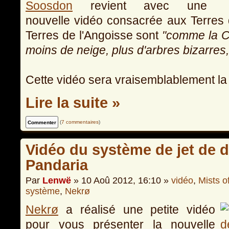
Soosdon
revient avec une
nouvelle vidéo consacrée aux Terres d
Terres de l'Angoisse sont
"comme la C
moins de neige, plus d'arbres bizarres, d
Cette vidéo sera vraisemblablement la 
Lire la suite »
(
7 commentaires
)
Vidéo du système de jet de d
Pandaria
Par
Lenwë
» 10 Aoû 2012, 16:10 »
vidéo
,
Mists o
système
,
Nekrø
Nekrø
a réalisé une petite vidéo
pour vous présenter la nouvelle