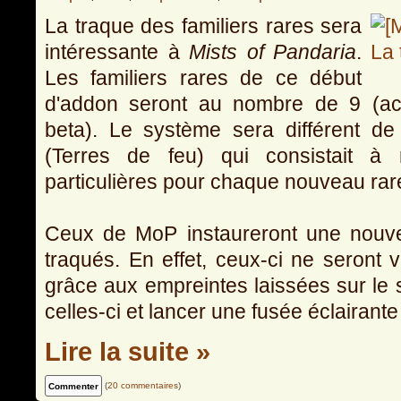
La traque des familiers rares sera
intéressante à
Mists of Pandaria
.
Les familiers rares de ce début
d'addon seront au nombre de 9 (act
beta). Le système sera différent de
(Terres de feu) qui consistait à r
particulières pour chaque nouveau rar
Ceux de MoP instaureront une nouvel
traqués. En effet, ceux-ci ne seront 
grâce aux empreintes laissées sur le s
celles-ci et lancer une fusée éclairant
Lire la suite »
(
20 commentaires
)