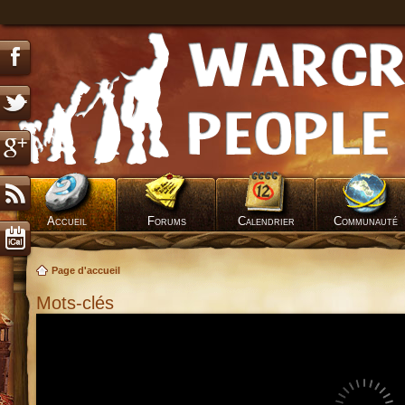
Accueil
Forums
Calendrier
Communauté
Page d'accueil
Mots-clés