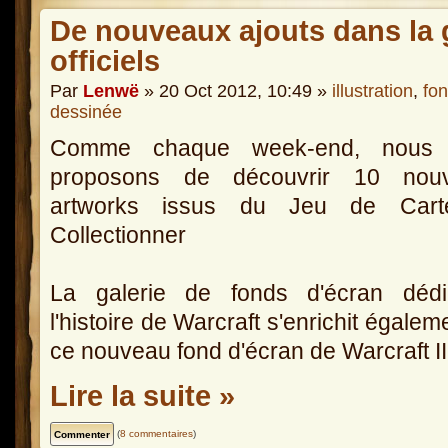
De nouveaux ajouts dans la g
officiels
Par
Lenwë
» 20 Oct 2012, 10:49 »
illustration
,
fon
dessinée
Comme chaque week-end, nous
proposons de découvrir 10 nou
artworks issus du Jeu de Car
Collectionner
La galerie de fonds d'écran déd
l'histoire de Warcraft s'enrichit égalem
ce nouveau fond d'écran de Warcraft II
Lire la suite »
(
8 commentaires
)