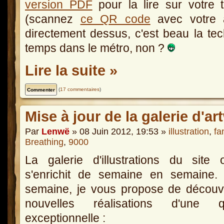
version PDF
pour la lire sur votre 
(scannez
ce QR code
avec votre a
directement dessus, c'est beau la tech
temps dans le métro, non ?
Lire la suite »
(
17 commentaires
)
Mise à jour de la galerie d'ar
Par
Lenwë
» 08 Juin 2012, 19:53 »
illustration
,
fa
Breathing
,
9000
La galerie d'illustrations du site of
s'enrichit de semaine en semaine. 
semaine, je vous propose de découv
nouvelles réalisations d'une qu
exceptionnelle :