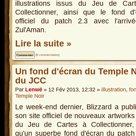
illustrations issus du Jeu de Car
Collectionner, ainsi que le fond d
officiel du patch 2.3 avec l'arriv
Zul'Aman.
Lire la suite »
(
8 commentaires
)
Un fond d'écran du Temple Noi
du JCC
Par
Lenwë
» 12 Fév 2013, 12:32 »
illustration
,
fo
Temple Noir
Le week-end dernier, Blizzard a publ
son site officiel de nouveaux artworks
du Jeu de Cartes à Collectionner, 
qu'un superbe fond d'écran du patch