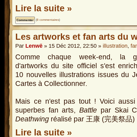
Lire la suite »
(
8 commentaires
)
Les artworks et fan arts du 
Par
Lenwë
» 15 Déc 2012, 22:50 »
illustration
,
fa
Comme chaque week-end, la ga
d'artworks du site officiel s'est enric
10 nouvelles illustrations issues du 
Cartes à Collectionner.
Mais ce n'est pas tout ! Voici auss
superbes fan arts,
Battle
par Skai C
Deathwing
réalisé par 王康 (完美祭品)
Lire la suite »