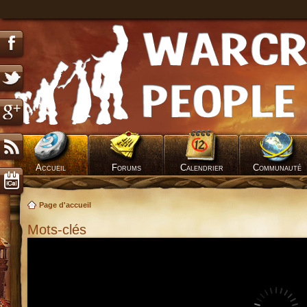
Accueil
Forums
Calendrier
Communauté
Page d'accueil
Mots-clés