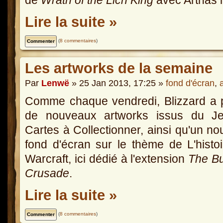
Lire la suite »
(
8 commentaires
)
Les artworks de la semaine
Par
Lenwë
» 25 Jan 2013, 17:25 »
fond d'écran
,
Comme chaque vendredi, Blizzard a 
de nouveaux artworks issus du J
Cartes à Collectionner, ainsi qu'un n
fond d'écran sur le thème de L'histo
Warcraft, ici dédié à l'extension
The Bu
Crusade
.
Lire la suite »
(
8 commentaires
)