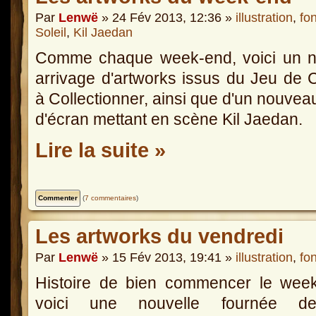
Par
Lenwë
» 24 Fév 2013, 12:36 »
illustration
,
fo
Soleil
,
Kil Jaedan
Comme chaque week-end, voici un n
arrivage d'artworks issus du Jeu de 
à Collectionner, ainsi que d'un nouvea
d'écran mettant en scène Kil Jaedan.
Lire la suite »
(
7 commentaires
)
Les artworks du vendredi
Par
Lenwë
» 15 Fév 2013, 19:41 »
illustration
,
fo
Histoire de bien commencer le week
voici une nouvelle fournée 