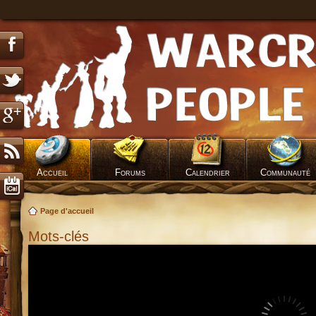
Accueil
Forums
Calendrier
Communauté
Page d'accueil
Mots-clés