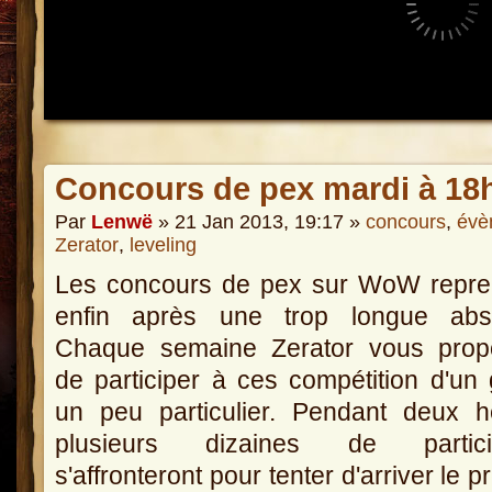
Concours de pex mardi à 18h
Par
Lenwë
» 21 Jan 2013, 19:17 »
concours
,
évè
Zerator
,
leveling
Les concours de pex sur WoW repre
enfin après une trop longue abs
Chaque semaine Zerator vous prop
de participer à ces compétition d'un
un peu particulier. Pendant deux h
plusieurs dizaines de partici
s'affronteront pour tenter d'arriver le p