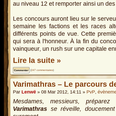
au niveau 12 et remporter ainsi un des 
Les concours auront lieu sur le serve
semaine les factions et les races al
différents points de vue. Cette prem
qui sera à l'honneur. À la fin du conc
vainqueur, un rush sur une capitale e
Lire la suite »
(
247 commentaires
)
Varimathras – Le parcours d
Par
Lenwë
» 08 Mar 2012, 14:11 »
PvP
,
évèneme
Mesdames, messieurs, préparez 
Varimathras
se réveille, doucement