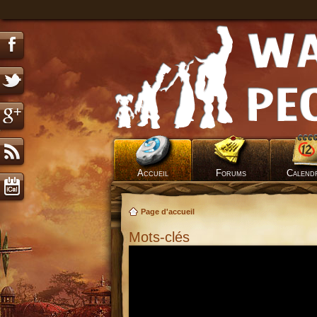
Accueil
Forums
Calend
Page d'accueil
Mots-clés