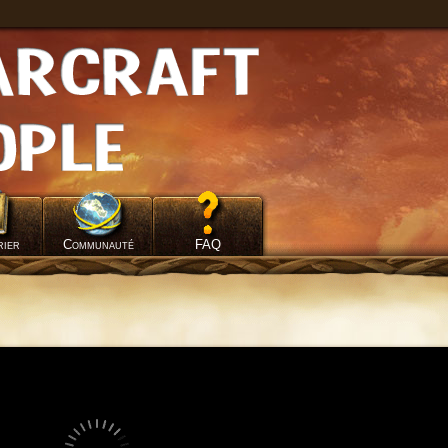
rier
Communauté
FAQ