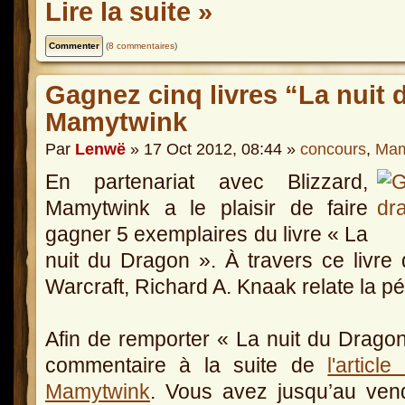
Lire la suite »
(
8 commentaires
)
Gagnez cinq livres “La nuit
Mamytwink
Par
Lenwë
» 17 Oct 2012, 08:44 »
concours
,
Mam
En partenariat avec Blizzard,
Mamytwink a le plaisir de faire
gagner 5 exemplaires du livre « La
nuit du Dragon ». À travers ce livre 
Warcraft, Richard A. Knaak relate la p
Afin de remporter « La nuit du Dragon 
commentaire à la suite de
l'artic
Mamytwink
. Vous avez jusqu’au ven