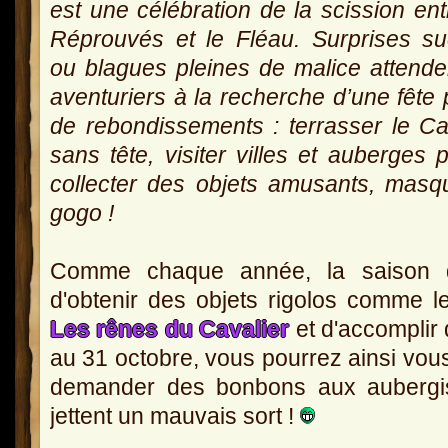
est une célébration de la scission ent
Réprouvés et le Fléau. Surprises s
ou blagues pleines de malice attende
aventuriers à la recherche d’une fête 
de rebondissements : terrasser le Ca
sans tête, visiter villes et auberges 
collecter des objets amusants, masq
gogo !
Comme chaque année, la saison de
d'obtenir des objets rigolos comme 
Les rênes du Cavalier
et d'accomplir
au 31 octobre, vous pourrez ainsi vou
demander des bonbons aux aubergis
jettent un mauvais sort !