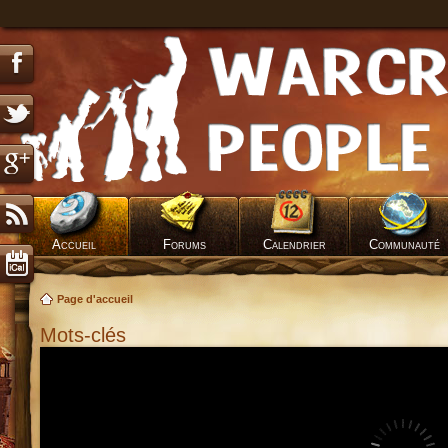
Accueil
Forums
Calendrier
Communauté
Page d'accueil
Mots-clés