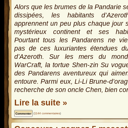
Alors que les brumes de la Pandarie s
dissipées, les habitants d’Azero
apprennent un peu plus chaque jour 
mystérieux continent et ses habit
Pourtant tous les Pandarens ne vie
pas de ces luxuriantes étendues d
d’Azeroth. Sur les mers du mon
WarCraft, la tortue Shen-zin Su vogu
des Pandarens aventureux qui aimen
entoure. Parmi eux, Li-Li Brune-d’ora
recherche de son oncle Chen, bien co
Lire la suite »
(
1144 commentaires
)