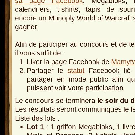
sa page Facebook
. Megabloks, li
calendriers, t-shirts, tapis de sou
encore un Monoply World of Warcraft 
gagner.
Afin de participer au concours et de t
il vous suffit de :
Liker la page Facebook de
Mamytw
Partager le
statut
Facebook lié à
partager en mode public afin q
puissent voir votre participation.
Le concours se terminera
le soir du 
Les résultats seront communiqués le l
Liste des lots :
Lot 1
: 1 griffon Megabloks, 1 livr