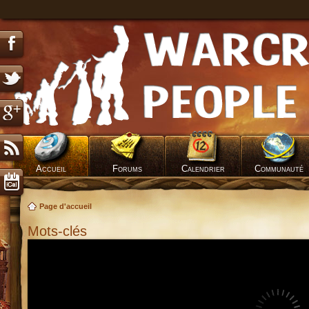
Accueil
Forums
Calendrier
Communauté
Page d'accueil
Mots-clés