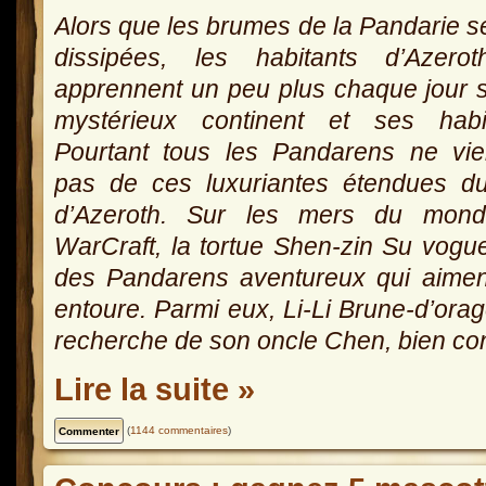
Alors que les brumes de la Pandarie s
dissipées, les habitants d’Azero
apprennent un peu plus chaque jour 
mystérieux continent et ses habit
Pourtant tous les Pandarens ne vie
pas de ces luxuriantes étendues d
d’Azeroth. Sur les mers du mon
WarCraft, la tortue Shen-zin Su vogu
des Pandarens aventureux qui aimen
entoure. Parmi eux, Li-Li Brune-d’ora
recherche de son oncle Chen, bien co
Lire la suite »
(
1144 commentaires
)