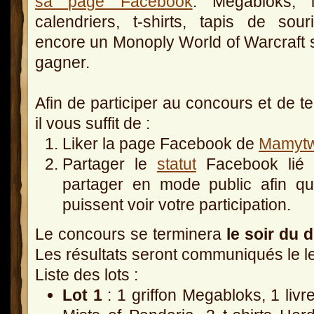
sa page Facebook
. Megabloks, li
calendriers, t-shirts, tapis de sou
encore un Monoply World of Warcraft 
gagner.
Afin de participer au concours et de t
il vous suffit de :
Liker la page Facebook de
Mamytw
Partager le
statut
Facebook lié à
partager en mode public afin q
puissent voir votre participation.
Le concours se terminera
le soir du 
Les résultats seront communiqués le l
Liste des lots :
Lot 1
: 1 griffon Megabloks, 1 livr