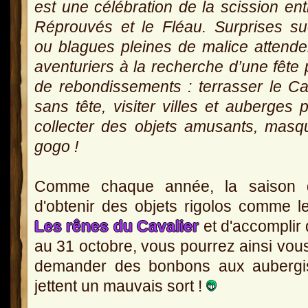
est une célébration de la scission ent
Réprouvés et le Fléau. Surprises s
ou blagues pleines de malice attende
aventuriers à la recherche d’une fête 
de rebondissements : terrasser le Ca
sans tête, visiter villes et auberges 
collecter des objets amusants, masq
gogo !
Comme chaque année, la saison de
d'obtenir des objets rigolos comme 
Les rênes du Cavalier
et d'accomplir
au 31 octobre, vous pourrez ainsi vou
demander des bonbons aux aubergis
jettent un mauvais sort !