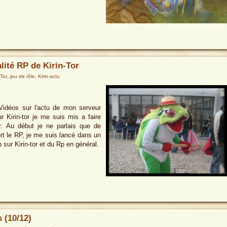
alité RP de Kirin-Tor
 Tor
,
jeu de rôle
,
Kirin-actu
Vidéos sur l'actu de mon serveur
r Kirin-tor je me suis mis a faire
r. Au début je ne parlais que de
t le RP, je me suis lancé dans un
sur Kirin-tor et du Rp en général.
 (10/12)