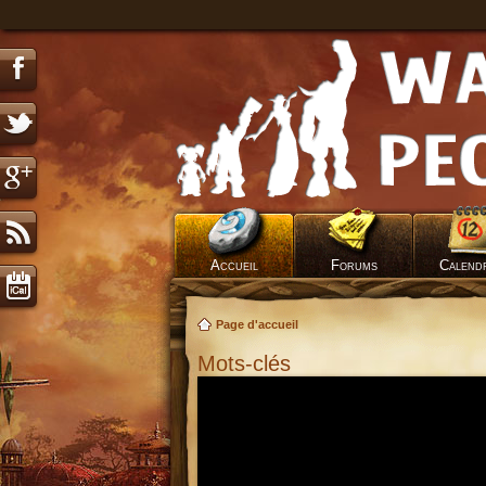
Accueil
Forums
Calend
Page d'accueil
Mots-clés