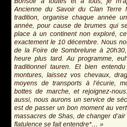
Bonsoir à toutes et à tous, je m’a
Ancienne du Savoir du Clan Terre M
tradition, organise chaque année 
année, pour cause de brumes qui se 
place à un continent non exploré, ce
exactement le 10 décembre. Nous no
de la Foire de Sombrelune à 20h30,
heure plus tard. Au programme, e
traditionnel tauren. Et bien entend
montures, laissez vos chevaux, drag
moyens de transports à l’écurie, m
bottes de marche, et rejoignez-nou
aussi, nous aurons un service de séc
est de passer un bon moment au vert,
massacres de Shas, de changer d’air
flatulence se fait entendre*… »