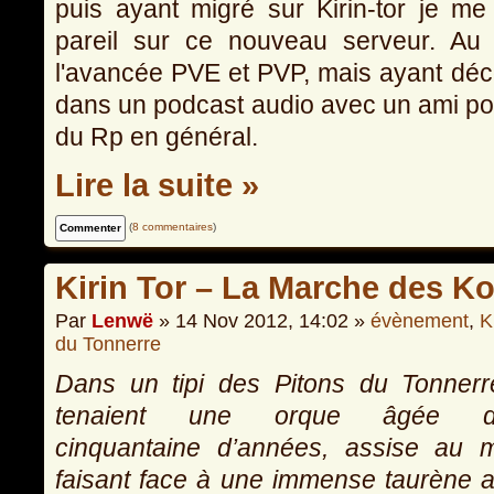
puis ayant migré sur Kirin-tor je me
pareil sur ce nouveau serveur. Au
l'avancée PVE et PVP, mais ayant déco
dans un podcast audio avec un ami pour
du Rp en général.
Lire la suite »
(
8 commentaires
)
Kirin Tor – La Marche des Ko
Par
Lenwë
» 14 Nov 2012, 14:02 »
évènement
,
K
du Tonnerre
Dans un tipi des Pitons du Tonner
tenaient une orque âgée d
cinquantaine d’années, assise au m
faisant face à une immense taurène a