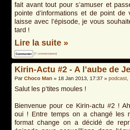
fait avant tout pour s’amuser et pa
pointe d’informations et de point d
laisse avec l’épisode, je vous souhai
tard !
Lire la suite »
(
7 commentaires
)
Kirin-Actu #2 - A l’aube de 
Par
Choco Man
» 18 Jan 2013, 17:37 »
podcast
,
Salut les p’tites moules !
Bienvenue pour ce Kirin-actu #2 ! A
oui ! Entre temps on a changé les 
format change on a décidé de repr