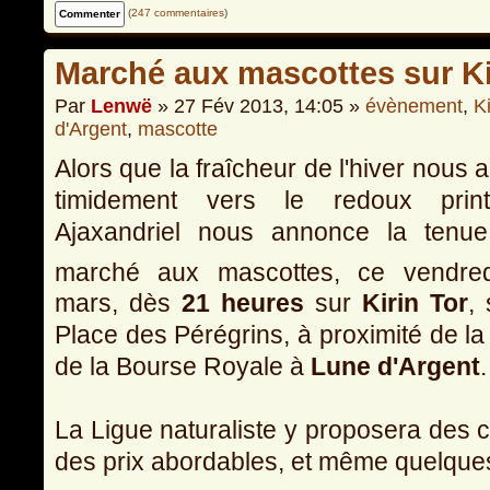
(
247 commentaires
)
Marché aux mascottes sur Ki
Par
Lenwë
» 27 Fév 2013, 14:05 »
évènement
,
Ki
d'Argent
,
mascotte
Alors que la fraîcheur de l'hiver nous
timidement vers le redoux printa
Ajaxandriel nous annonce la tenue
marché aux mascottes, ce vendre
mars, dès
21 heures
sur
Kirin Tor
, 
Place des Pérégrins, à proximité de la
de la Bourse Royale à
Lune d'Argent
.
La Ligue naturaliste y proposera des 
des prix abordables, et même quelques