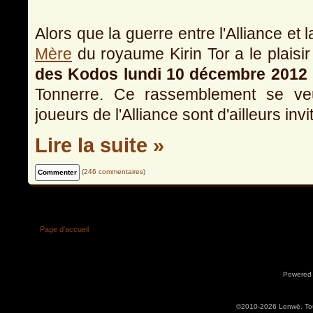
Alors que la guerre entre l'Alliance et 
Mère
du royaume Kirin Tor a le plaisi
des Kodos
lundi 10 décembre 2012
Tonnerre. Ce rassemblement se veu
joueurs de l'Alliance sont d'ailleurs inv
Lire la suite »
(
246 commentaires
)
Page d'accueil
Powered
©2010-2026 Lenwë. Tous