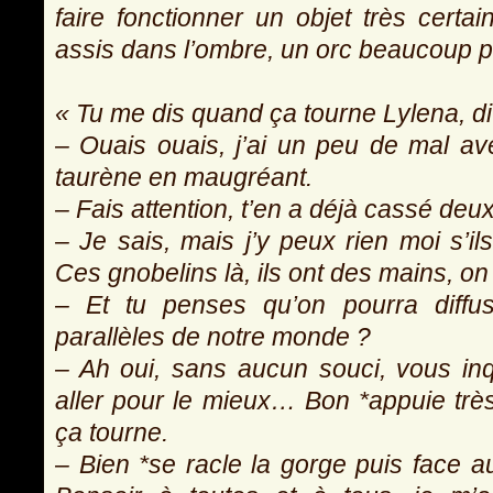
faire fonctionner un objet très cert
assis dans l’ombre, un orc beaucoup p
« Tu me dis quand ça tourne Lylena, dit
– Ouais ouais, j’ai un peu de mal ave
taurène en maugréant.
– Fais attention, t’en a déjà cassé deux
– Je sais, mais j’y peux rien moi s’il
Ces gnobelins là, ils ont des mains, on 
– Et tu penses qu’on pourra diffu
parallèles de notre monde ?
– Ah oui, sans aucun souci, vous inq
aller pour le mieux… Bon *appuie trè
ça tourne.
– Bien *se racle la gorge puis face a