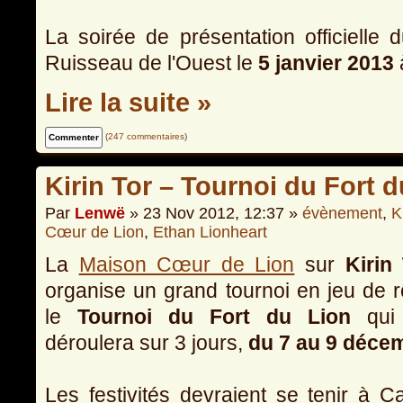
La soirée de présentation officielle
Ruisseau de l'Ouest le
5 janvier 2013
Lire la suite »
(
247 commentaires
)
Kirin Tor – Tournoi du Fort d
Par
Lenwë
» 23 Nov 2012, 12:37 »
évènement
,
K
Cœur de Lion
,
Ethan Lionheart
La
Maison Cœur de Lion
sur
Kirin
organise un grand tournoi en jeu de r
le
Tournoi du Fort du Lion
qui
déroulera sur 3 jours,
du 7 au 9 déce
Les festivités devraient se tenir à 