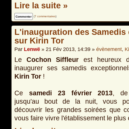
Lire la suite »
(
7 commentaires
)
L'inauguration des Samedis 
sur Kirin Tor
Par
Lenwë
» 21 Fév 2013, 14:39 »
évènement
,
Ki
Le
Cochon Siffleur
est heureux d'
inaugurer ses samedis exceptionnel
Kirin Tor
!
Ce
samedi 23 février 2013
, d
jusqu'au bout de la nuit, vous po
découvrir les grandes soirées que 
vous faire vivre l'établissement le plu