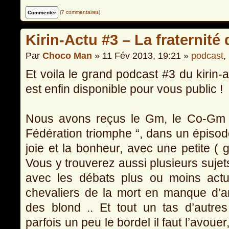
(
7 commentaires
)
Kirin-Actu #3 – La fraternit
Par
Choco Man
» 11 Fév 2013, 19:21 »
podcast
,
Et voila le grand podcast #3 du kirin-
est enfin disponible pour vous public !
Nous avons reçus le Gm, le Co-Gm 
Fédération triomphe “, dans un épisod
joie et la bonheur, avec une petite ( 
Vous y trouverez aussi plusieurs sujet
avec les débats plus ou moins actu
chevaliers de la mort en manque d’am
des blond .. Et tout un tas d’autres
parfois un peu le bordel il faut l’avoue