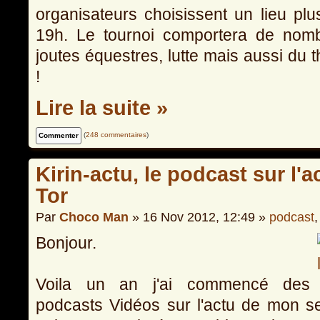
organisateurs choisissent un lieu plu
19h. Le tournoi comportera de nombr
joutes équestres, lutte mais aussi du 
!
Lire la suite »
(
248 commentaires
)
Kirin-actu, le podcast sur l'a
Tor
Par
Choco Man
» 16 Nov 2012, 12:49 »
podcast
Bonjour.
Voila un an j'ai commencé des
podcasts Vidéos sur l'actu de mon se