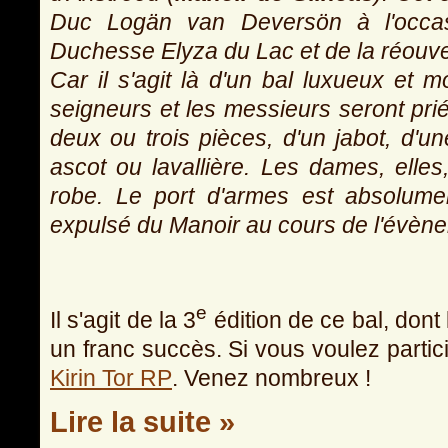
Duc Logän van Deversön à l'occasi
Duchesse Elyza du Lac et de la réouver
Car il s'agit là d'un bal luxueux et m
seigneurs et les messieurs seront pri
deux ou trois pièces, d'un jabot, d'
ascot ou lavallière. Les dames, elles
robe. Le port d'armes est absolument
expulsé du Manoir au cours de l'évèn
e
Il s'agit de la 3
édition de ce bal, dont
un franc succès. Si vous voulez partic
Kirin Tor RP
. Venez nombreux !
Lire la suite »