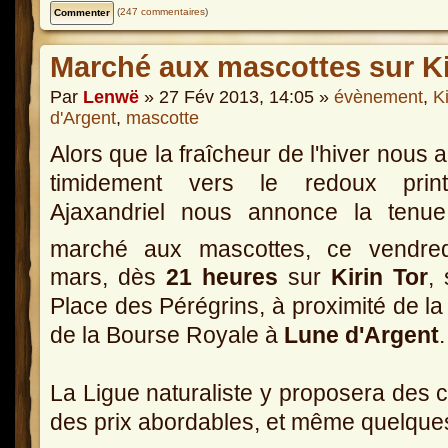
(
247 commentaires
)
Marché aux mascottes sur Ki
Par
Lenwë
» 27 Fév 2013, 14:05 »
évènement
,
Ki
d'Argent
,
mascotte
Alors que la fraîcheur de l'hiver nous
timidement vers le redoux printa
Ajaxandriel nous annonce la tenue
marché aux mascottes, ce vendre
mars, dès
21 heures
sur
Kirin Tor
, 
Place des Pérégrins, à proximité de la
de la Bourse Royale à
Lune d'Argent
.
La Ligue naturaliste y proposera des 
des prix abordables, et même quelques