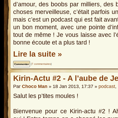
d’amour, des boobs par milliers, des b
choses merveilleuse, c’était parfois un 
mais c’est un podcast qui est fait ava
un bon moment, avec une pointe d’inf
tout de même ! Je vous laisse avec l’
bonne écoute et a plus tard !
Lire la suite »
(
7 commentaires
)
Kirin-Actu #2 - A l’aube de 
Par
Choco Man
» 18 Jan 2013, 17:37 »
podcast
,
Salut les p’tites moules !
Bienvenue pour ce Kirin-actu #2 ! 