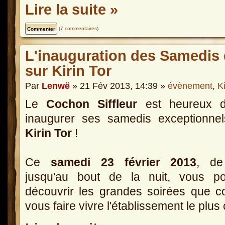
Lire la suite »
(
7 commentaires
)
L'inauguration des Samedis 
sur Kirin Tor
Par
Lenwë
» 21 Fév 2013, 14:39 »
évènement
,
Ki
Le
Cochon Siffleur
est heureux d'
inaugurer ses samedis exceptionnel
Kirin Tor
!
Ce
samedi 23 février 2013
, d
jusqu'au bout de la nuit, vous po
découvrir les grandes soirées que 
vous faire vivre l'établissement le plu