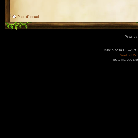
Page d'accueil
Powered
©2010-2026 Lenwë. Tous
World of War
Toute marque cité
Utilisez l'adresse suivante pour accéder au calendrier des évènements depuis d'autres app
charge le format iCal.