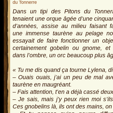
du Tonnerre
Dans un tipi des Pitons du Tonner
tenaient une orque âgée d’une cinqua
d’années, assise au milieu faisant 
une immense taurène au pelage noi
essayait de faire fonctionner un obje
certainement gobelin ou gnome, et 
dans l’ombre, un orc beaucoup plus âg
« Tu me dis quand ça tourne Lylena, dit
– Ouais ouais, j’ai un peu de mal ave
taurène en maugréant.
– Fais attention, t’en a déjà cassé deux
– Je sais, mais j’y peux rien moi s’il
Ces gnobelins là, ils ont des mains, on 