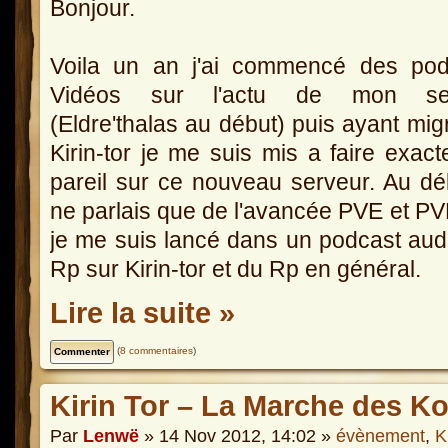
Bonjour.
Voila un an j'ai commencé des pod
Vidéos sur l'actu de mon se
(Eldre'thalas au début) puis ayant mig
Kirin-tor je me suis mis a faire exac
pareil sur ce nouveau serveur. Au dé
ne parlais que de l'avancée PVE et PV
je me suis lancé dans un podcast aud
Rp sur Kirin-tor et du Rp en général.
Lire la suite »
(
8 commentaires
)
Kirin Tor – La Marche des Ko
Par
Lenwë
» 14 Nov 2012, 14:02 »
évènement
,
K