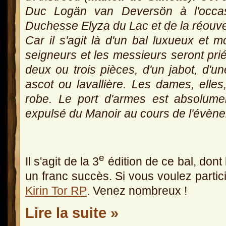
Duc Logän van Deversön à l'occasi
Duchesse Elyza du Lac et de la réouver
Car il s'agit là d'un bal luxueux et m
seigneurs et les messieurs seront pri
deux ou trois pièces, d'un jabot, d'
ascot ou lavallière. Les dames, elles
robe. Le port d'armes est absolument
expulsé du Manoir au cours de l'évèn
e
Il s'agit de la 3
édition de ce bal, dont
un franc succès. Si vous voulez partic
Kirin Tor RP
. Venez nombreux !
Lire la suite »