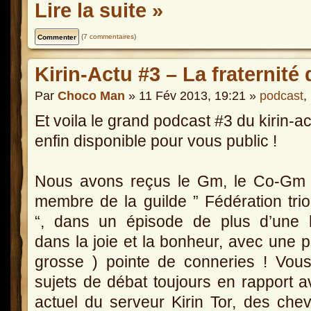
Lire la suite »
(
7 commentaires
)
Kirin-Actu #3 – La fraternit
Par
Choco Man
» 11 Fév 2013, 19:21 »
podcast
,
Et voila le grand podcast #3 du kirin-ac
enfin disponible pour vous public !
Nous avons reçus le Gm, le Co-Gm 
membre de la guilde ” Fédération tr
“, dans un épisode de plus d’une 
dans la joie et la bonheur, avec une pe
grosse ) pointe de conneries ! Vous
sujets de débat toujours en rapport 
actuel du serveur Kirin Tor, des che