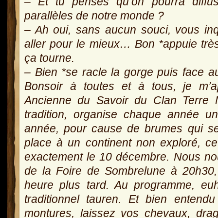
– Et tu penses qu’on pourra diffu
parallèles de notre monde ?
– Ah oui, sans aucun souci, vous inq
aller pour le mieux… Bon *appuie trè
ça tourne.
– Bien *se racle la gorge puis face a
Bonsoir à toutes et à tous, je m’a
Ancienne du Savoir du Clan Terre M
tradition, organise chaque année 
année, pour cause de brumes qui se 
place à un continent non exploré, ce
exactement le 10 décembre. Nous no
de la Foire de Sombrelune à 20h30,
heure plus tard. Au programme, e
traditionnel tauren. Et bien entend
montures, laissez vos chevaux, drag