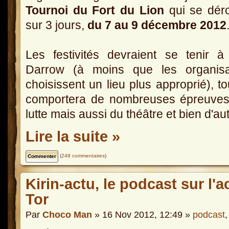
Tournoi du Fort du Lion
qui se déro
sur 3 jours,
du 7 au 9 décembre 2012
Les festivités devraient se tenir 
Darrow (à moins que les organisa
choisissent un lieu plus approprié), t
comportera de nombreuses épreuves, t
lutte mais aussi du théâtre et bien d'au
Lire la suite »
(
248 commentaires
)
Kirin-actu, le podcast sur l'a
Tor
Par
Choco Man
» 16 Nov 2012, 12:49 »
podcast