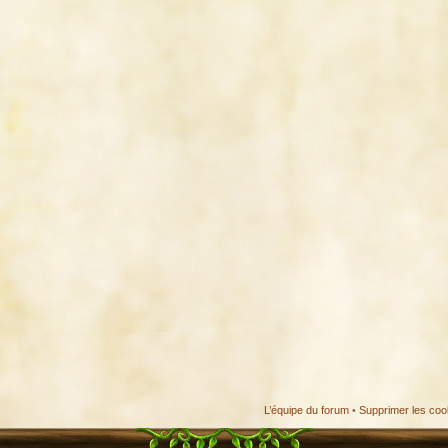
L’équipe du forum
•
Supprimer les coo