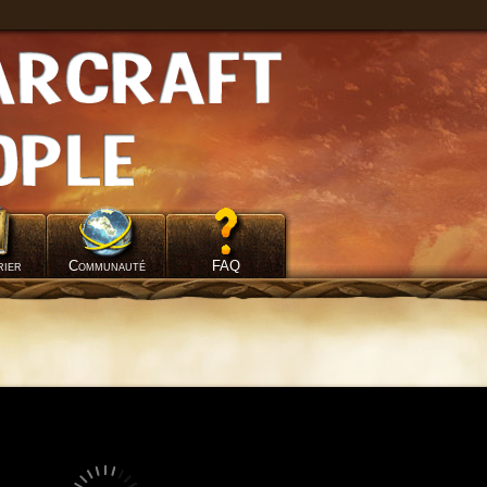
rier
Communauté
FAQ