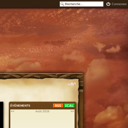
Connexion
ÉVÈNEMENTS
<<
Août 2026
>>