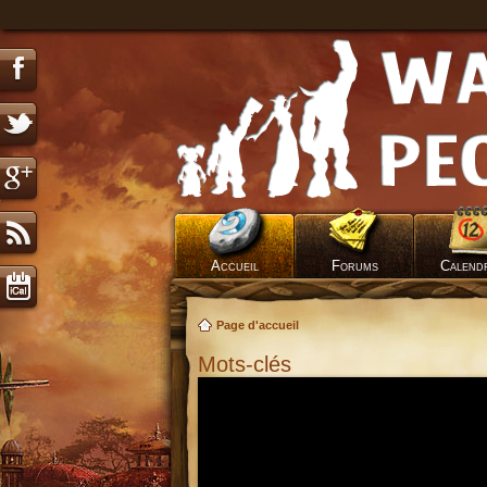
Accueil
Forums
Calend
Page d'accueil
Mots-clés