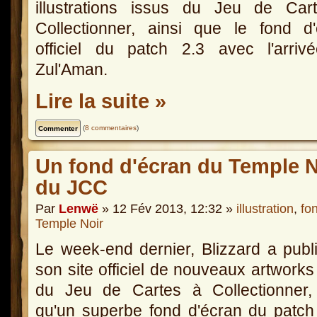
illustrations issus du Jeu de Car
Collectionner, ainsi que le fond d
officiel du patch 2.3 avec l'arriv
Zul'Aman.
Lire la suite »
(
8 commentaires
)
Un fond d'écran du Temple Noi
du JCC
Par
Lenwë
» 12 Fév 2013, 12:32 »
illustration
,
fo
Temple Noir
Le week-end dernier, Blizzard a publ
son site officiel de nouveaux artworks
du Jeu de Cartes à Collectionner, 
qu'un superbe fond d'écran du patch