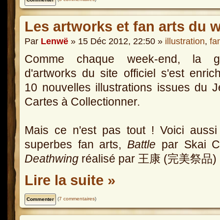
Les artworks et fan arts du 
Par
Lenwë
» 15 Déc 2012, 22:50 »
illustration
,
fa
Comme chaque week-end, la ga
d'artworks du site officiel s'est enric
10 nouvelles illustrations issues du 
Cartes à Collectionner.
Mais ce n'est pas tout ! Voici auss
superbes fan arts,
Battle
par Skai C
Deathwing
réalisé par 王康 (完美祭品)
Lire la suite »
(
7 commentaires
)