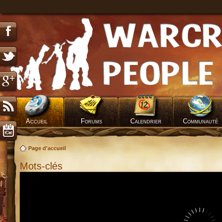
Accueil
Forums
Calendrier
Communauté
Page d'accueil
Mots-clés