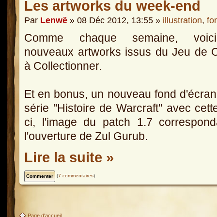
Les artworks du week-end
Par
Lenwë
» 08 Déc 2012, 13:55 »
illustration
,
fo
Comme chaque semaine, voic
nouveaux artworks issus du Jeu de 
à Collectionner.
Et en bonus, un nouveau fond d'écran
série "Histoire de Warcraft" avec cette
ci, l'image du patch 1.7 correspon
l'ouverture de Zul Gurub.
Lire la suite »
(
7 commentaires
)
Page d'accueil