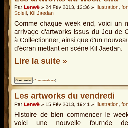
Par
Lenwë
» 24 Fév 2013, 12:36 »
illustration
,
fo
Soleil
,
Kil Jaedan
Comme chaque week-end, voici un n
arrivage d'artworks issus du Jeu de 
à Collectionner, ainsi que d'un nouvea
d'écran mettant en scène Kil Jaedan.
Lire la suite »
(
7 commentaires
)
Les artworks du vendredi
Par
Lenwë
» 15 Fév 2013, 19:41 »
illustration
,
fo
Histoire de bien commencer le week
voici une nouvelle fournée 