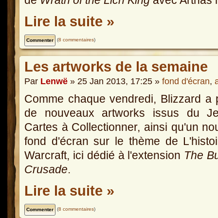
Lire la suite »
(
8 commentaires
)
Les artworks de la semaine
Par
Lenwë
» 25 Jan 2013, 17:25 »
fond d'écran
,
Comme chaque vendredi, Blizzard a 
de nouveaux artworks issus du J
Cartes à Collectionner, ainsi qu'un n
fond d'écran sur le thème de L'histo
Warcraft, ici dédié à l'extension
The Bu
Crusade
.
Lire la suite »
(
8 commentaires
)