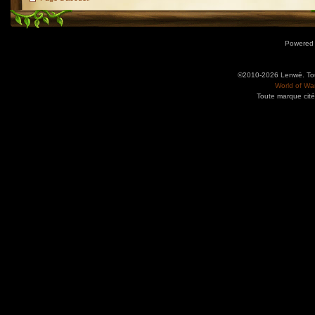
Powered
©2010-2026 Lenwë. Tous
World of War
Toute marque cité
Utilisez l'adresse suivante pour accéder au calendrier des évènements depuis d'autres app
charge le format iCal.