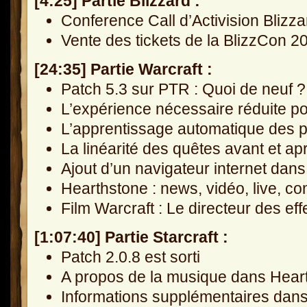
[4:25] Partie Blizzard :
Conference Call d’Activision Blizz
Vente des tickets de la BlizzCon 2
[24:35] Partie Warcraft :
Patch 5.3 sur PTR : Quoi de neuf ?
L’expérience nécessaire réduite p
L’apprentissage automatique des p
La linéarité des quêtes avant et a
Ajout d’un navigateur internet da
Hearthstone : news, vidéo, live, co
Film Warcraft : Le directeur des ef
[1:07:40] Partie Starcraft :
Patch 2.0.8 est sorti
A propos de la musique dans Hear
Informations supplémentaires dans