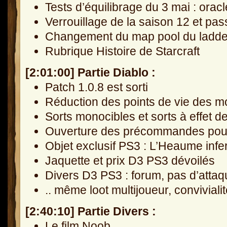
Tests d’équilibrage du 3 mai : oracl
Verrouillage de la saison 12 et pa
Changement du map pool du ladder
Rubrique Histoire de Starcraft
[2:01:00] Partie Diablo :
Patch 1.0.8 est sorti
Réduction des points de vie des m
Sorts monocibles et sorts à effet d
Ouverture des précommandes pour 
Objet exclusif PS3 : L’Heaume infe
Jaquette et prix D3 PS3 dévoilés
Divers D3 PS3 : forum, pas d’attaq
.. même loot multijoueur, conviviali
[2:40:10] Partie Divers :
Le film Noob