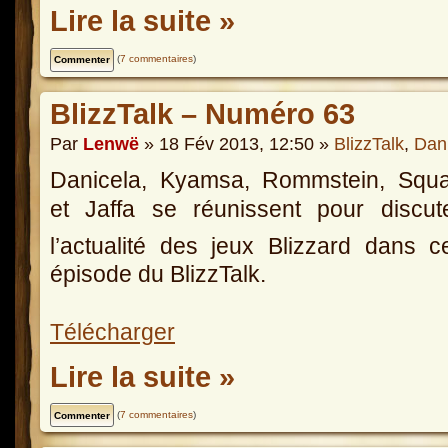
Lire la suite »
(
7 commentaires
)
BlizzTalk – Numéro 63
Par
Lenwë
» 18 Fév 2013, 12:50 »
BlizzTalk
,
Dan
Danicela, Kyamsa, Rommstein, Squal
et Jaffa se réunissent pour discut
l’actualité des jeux Blizzard dans 
épisode du BlizzTalk.
Télécharger
Lire la suite »
(
7 commentaires
)