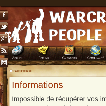
Accueil
Forums
Calendrier
Communauté
Page d'accueil
Informations
Impossible de récupérer vos in