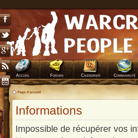
Accueil
Forums
Calendrier
Communauté
Page d'accueil
Informations
Impossible de récupérer vos in