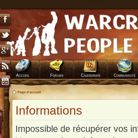
Accueil
Forums
Calendrier
Communauté
Page d'accueil
Informations
Impossible de récupérer vos in