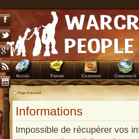
Accueil
Forums
Calendrier
Communauté
Page d'accueil
Informations
Impossible de récupérer vos in