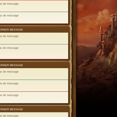
as de message
as de message
ERNIER MESSAGE
as de message
as de message
ERNIER MESSAGE
as de message
as de message
as de message
ERNIER MESSAGE
as de message