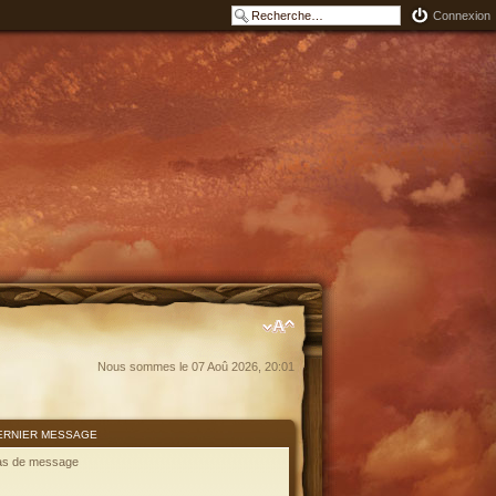
Connexion
Nous sommes le 07 Aoû 2026, 20:01
ERNIER MESSAGE
as de message