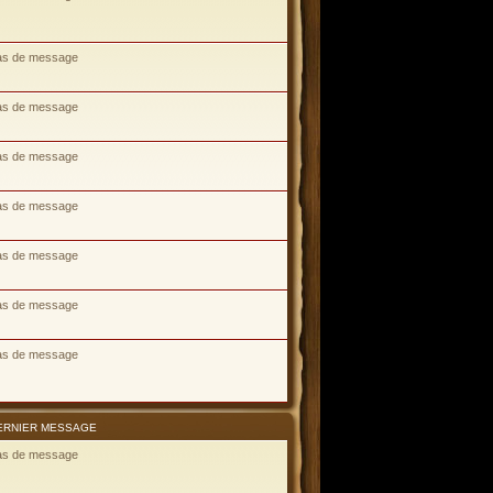
as de message
as de message
as de message
as de message
as de message
as de message
as de message
ERNIER MESSAGE
as de message