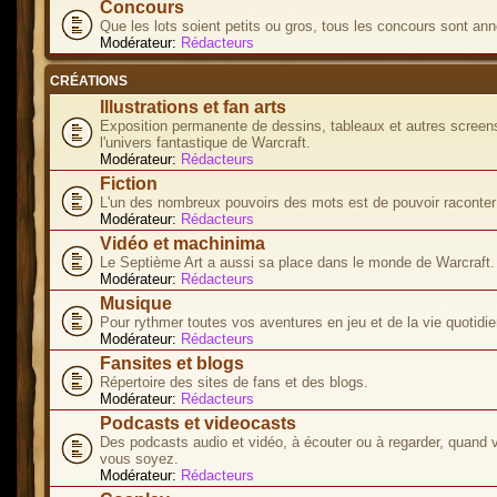
Concours
Que les lots soient petits ou gros, tous les concours sont ann
Modérateur:
Rédacteurs
CRÉATIONS
Illustrations et fan arts
Exposition permanente de dessins, tableaux et autres screen
l'univers fantastique de Warcraft.
Modérateur:
Rédacteurs
Fiction
L'un des nombreux pouvoirs des mots est de pouvoir raconter 
Modérateur:
Rédacteurs
Vidéo et machinima
Le Septième Art a aussi sa place dans le monde de Warcraft.
Modérateur:
Rédacteurs
Musique
Pour rythmer toutes vos aventures en jeu et de la vie quotidie
Modérateur:
Rédacteurs
Fansites et blogs
Répertoire des sites de fans et des blogs.
Modérateur:
Rédacteurs
Podcasts et videocasts
Des podcasts audio et vidéo, à écouter ou à regarder, quand 
vous soyez.
Modérateur:
Rédacteurs