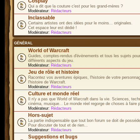
Cosplay
Qui a dit que la couture c'est pour les grand-mères ?
Modérateur:
Rédacteurs
Inclassable
Certains artistes ont des idées pour le moins... originales.
Cet espace leur est dédié !
Modérateur:
Rédacteurs
GÉNÉRAL
World of Warcraft
Guides, comptes-rendus d'évènements et tous les sujets pour
différents aspects du jeu.
Modérateur:
Rédacteurs
Jeu de rôle et histoire
Racontez vos aventures épiques, l'histoire de votre personna
l'histoire de Warcraft.
Modérateur:
Rédacteurs
Culture et monde réel
Il n'y a pas que World of Warcraft dans la vie. Sciences, tech
cinéma, musique... Le monde réel regorge de choses à faire p
Modérateur:
Rédacteurs
Hors-sujet
La partie indispensable que tout bon forum se doit de posséde
Pour discuter de tout et de rien...
Modérateur:
Rédacteurs
Suggestions et bugs