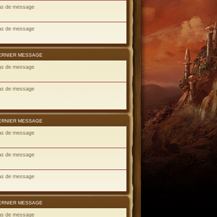
as de message
as de message
ERNIER MESSAGE
as de message
as de message
ERNIER MESSAGE
as de message
as de message
as de message
ERNIER MESSAGE
as de message