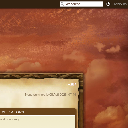
Connexion
Nous sommes le 08 Aoû 2026, 07:46
ERNIER MESSAGE
as de message