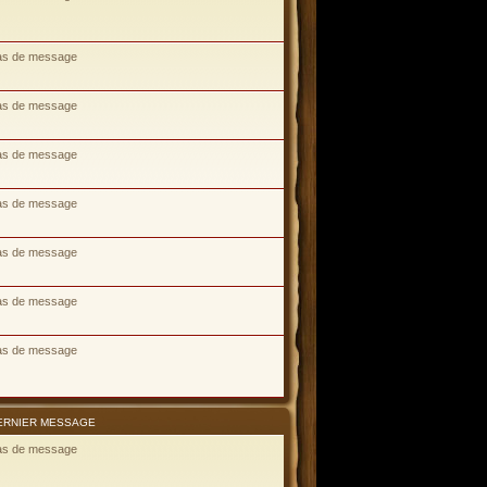
as de message
as de message
as de message
as de message
as de message
as de message
as de message
ERNIER MESSAGE
as de message