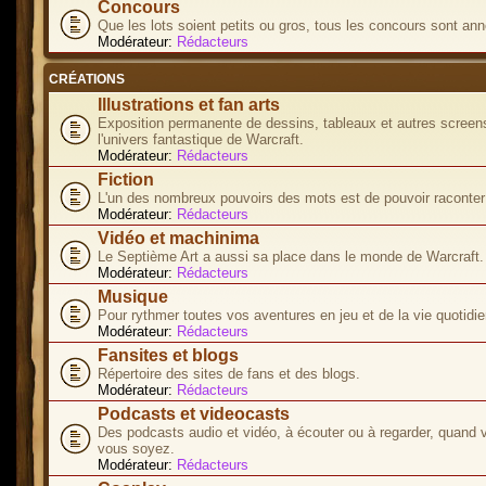
Concours
Que les lots soient petits ou gros, tous les concours sont ann
Modérateur:
Rédacteurs
CRÉATIONS
Illustrations et fan arts
Exposition permanente de dessins, tableaux et autres screen
l'univers fantastique de Warcraft.
Modérateur:
Rédacteurs
Fiction
L'un des nombreux pouvoirs des mots est de pouvoir raconter 
Modérateur:
Rédacteurs
Vidéo et machinima
Le Septième Art a aussi sa place dans le monde de Warcraft.
Modérateur:
Rédacteurs
Musique
Pour rythmer toutes vos aventures en jeu et de la vie quotidie
Modérateur:
Rédacteurs
Fansites et blogs
Répertoire des sites de fans et des blogs.
Modérateur:
Rédacteurs
Podcasts et videocasts
Des podcasts audio et vidéo, à écouter ou à regarder, quand 
vous soyez.
Modérateur:
Rédacteurs