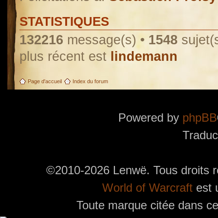
STATISTIQUES
132216
message(s) •
1548
sujet(
plus récent est
lindemann
Page d'accueil
Index du forum
Powered by
phpBB
Traduc
©2010-2026 Lenwë. Tous droits r
World of Warcraft
est 
Toute marque citée dans ces