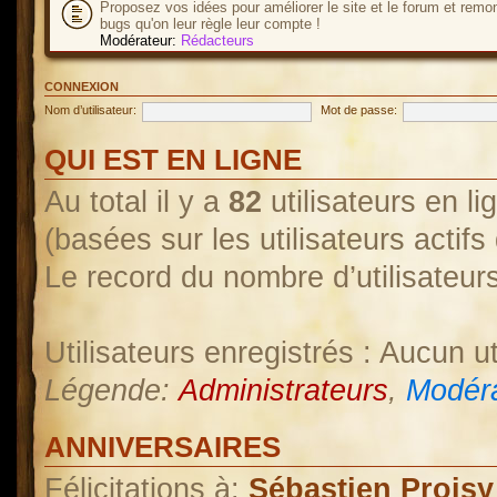
Proposez vos idées pour améliorer le site et le forum et remo
bugs qu'on leur règle leur compte !
Modérateur:
Rédacteurs
CONNEXION
Nom d’utilisateur:
Mot de passe:
QUI EST EN LIGNE
Au total il y a
82
utilisateurs en lig
(basées sur les utilisateurs actif
Le record du nombre d’utilisateur
Utilisateurs enregistrés : Aucun ut
Légende:
Administrateurs
,
Modéra
ANNIVERSAIRES
Félicitations à:
Sébastien Proisy