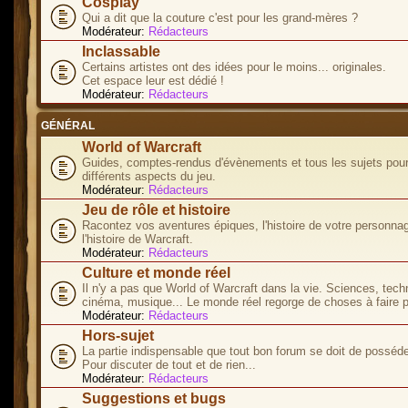
Cosplay
Qui a dit que la couture c'est pour les grand-mères ?
Modérateur:
Rédacteurs
Inclassable
Certains artistes ont des idées pour le moins... originales.
Cet espace leur est dédié !
Modérateur:
Rédacteurs
GÉNÉRAL
World of Warcraft
Guides, comptes-rendus d'évènements et tous les sujets pour
différents aspects du jeu.
Modérateur:
Rédacteurs
Jeu de rôle et histoire
Racontez vos aventures épiques, l'histoire de votre personna
l'histoire de Warcraft.
Modérateur:
Rédacteurs
Culture et monde réel
Il n'y a pas que World of Warcraft dans la vie. Sciences, tech
cinéma, musique... Le monde réel regorge de choses à faire p
Modérateur:
Rédacteurs
Hors-sujet
La partie indispensable que tout bon forum se doit de posséde
Pour discuter de tout et de rien...
Modérateur:
Rédacteurs
Suggestions et bugs