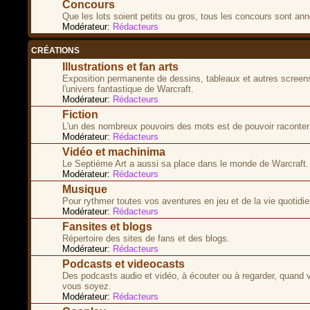
Concours
Que les lots soient petits ou gros, tous les concours sont ann
Modérateur:
Rédacteurs
CRÉATIONS
Illustrations et fan arts
Exposition permanente de dessins, tableaux et autres screen
l'univers fantastique de Warcraft.
Modérateur:
Rédacteurs
Fiction
L'un des nombreux pouvoirs des mots est de pouvoir raconter 
Modérateur:
Rédacteurs
Vidéo et machinima
Le Septième Art a aussi sa place dans le monde de Warcraft.
Modérateur:
Rédacteurs
Musique
Pour rythmer toutes vos aventures en jeu et de la vie quotidie
Modérateur:
Rédacteurs
Fansites et blogs
Répertoire des sites de fans et des blogs.
Modérateur:
Rédacteurs
Podcasts et videocasts
Des podcasts audio et vidéo, à écouter ou à regarder, quand 
vous soyez.
Modérateur:
Rédacteurs