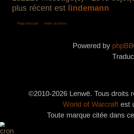
plus récent est
lindemann
Page d'accueil
Index du forum
Powered by
phpBB
Traduc
©2010-2026 Lenwë. Tous droits r
World of Warcraft
est 
Toute marque citée dans ces
Utilisez l'adresse suivante pour accéder au calendrier des évènements depuis d'autres app
charge le format iCal.