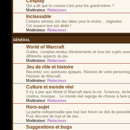
Cosplay
Qui a dit que la couture c'est pour les grand-mères ?
Modérateur:
Rédacteurs
Inclassable
Certains artistes ont des idées pour le moins... originales.
Cet espace leur est dédié !
Modérateur:
Rédacteurs
GÉNÉRAL
World of Warcraft
Guides, comptes-rendus d'évènements et tous les sujets pour
différents aspects du jeu.
Modérateur:
Rédacteurs
Jeu de rôle et histoire
Racontez vos aventures épiques, l'histoire de votre personna
l'histoire de Warcraft.
Modérateur:
Rédacteurs
Culture et monde réel
Il n'y a pas que World of Warcraft dans la vie. Sciences, tech
cinéma, musique... Le monde réel regorge de choses à faire p
Modérateur:
Rédacteurs
Hors-sujet
La partie indispensable que tout bon forum se doit de posséde
Pour discuter de tout et de rien...
Modérateur:
Rédacteurs
Suggestions et bugs