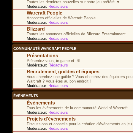
Toutes les dernières nouvelles sur notre jeu préféré. ♥
Modérateur:
Rédacteurs
Warcraft People
Annonces officielles de Warcraft People.
Modérateur:
Rédacteurs
Blizzard
Toutes les annonces officielles de Blizzard Entertainment.
Modérateur:
Rédacteurs
COMMUNAUTÉ WARCRAFT PEOPLE
Présentations
Présentez-vous, in-game et IRL.
Modérateur:
Rédacteurs
Recrutement, guildes et équipes
Vous cherchez une guilde ? Vous cherchez des équipiers pour
Warcraft ? Vous êtes au bon endroit !
Modérateur:
Rédacteurs
ÉVÈNEMENTS
Évènements
Tous les évènements de la communauté World of Warcraft.
Modérateur:
Rédacteurs
Projets d'évènements
Discussions et conseils pour la création d'évènements en jeu
Modérateur:
Rédacteurs