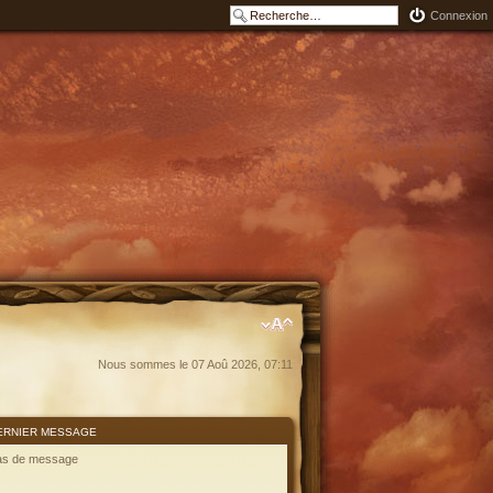
Connexion
Nous sommes le 07 Aoû 2026, 07:11
ERNIER MESSAGE
as de message