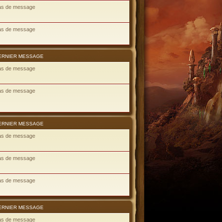
as de message
as de message
ERNIER MESSAGE
as de message
as de message
ERNIER MESSAGE
as de message
as de message
as de message
ERNIER MESSAGE
as de message