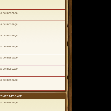
as de message
as de message
as de message
as de message
as de message
as de message
as de message
ERNIER MESSAGE
as de message