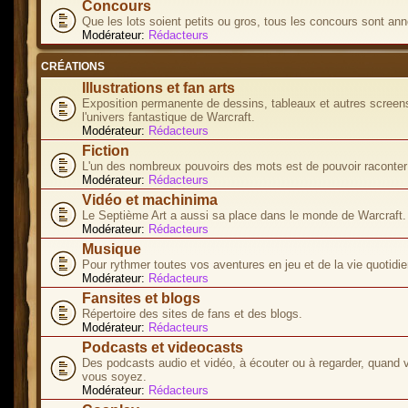
Concours
Que les lots soient petits ou gros, tous les concours sont ann
Modérateur:
Rédacteurs
CRÉATIONS
Illustrations et fan arts
Exposition permanente de dessins, tableaux et autres screen
l'univers fantastique de Warcraft.
Modérateur:
Rédacteurs
Fiction
L'un des nombreux pouvoirs des mots est de pouvoir raconter 
Modérateur:
Rédacteurs
Vidéo et machinima
Le Septième Art a aussi sa place dans le monde de Warcraft.
Modérateur:
Rédacteurs
Musique
Pour rythmer toutes vos aventures en jeu et de la vie quotidie
Modérateur:
Rédacteurs
Fansites et blogs
Répertoire des sites de fans et des blogs.
Modérateur:
Rédacteurs
Podcasts et videocasts
Des podcasts audio et vidéo, à écouter ou à regarder, quand 
vous soyez.
Modérateur:
Rédacteurs