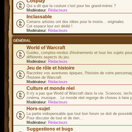
Cosplay
Qui a dit que la couture c'est pour les grand-mères ?
Modérateur:
Rédacteurs
Inclassable
Certains artistes ont des idées pour le moins... originales.
Cet espace leur est dédié !
Modérateur:
Rédacteurs
GÉNÉRAL
World of Warcraft
Guides, comptes-rendus d'évènements et tous les sujets pour
différents aspects du jeu.
Modérateur:
Rédacteurs
Jeu de rôle et histoire
Racontez vos aventures épiques, l'histoire de votre personna
l'histoire de Warcraft.
Modérateur:
Rédacteurs
Culture et monde réel
Il n'y a pas que World of Warcraft dans la vie. Sciences, tech
cinéma, musique... Le monde réel regorge de choses à faire p
Modérateur:
Rédacteurs
Hors-sujet
La partie indispensable que tout bon forum se doit de posséde
Pour discuter de tout et de rien...
Modérateur:
Rédacteurs
Suggestions et bugs