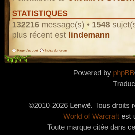
STATISTIQUES
132216
message(s) •
1548
sujet(
plus récent est
lindemann
Page d'accueil
Index du forum
Powered by
phpBB
Traduc
©2010-2026 Lenwë. Tous droits r
World of Warcraft
est 
Toute marque citée dans ces