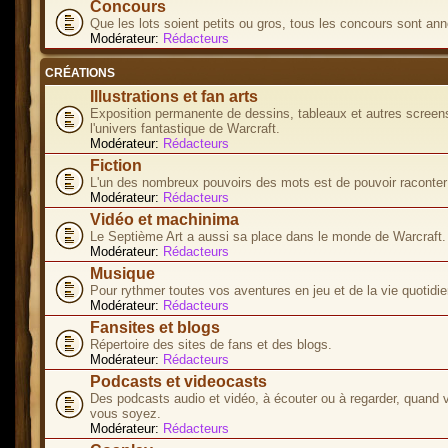
Concours
Que les lots soient petits ou gros, tous les concours sont ann
Modérateur:
Rédacteurs
CRÉATIONS
Illustrations et fan arts
Exposition permanente de dessins, tableaux et autres screen
l'univers fantastique de Warcraft.
Modérateur:
Rédacteurs
Fiction
L'un des nombreux pouvoirs des mots est de pouvoir raconter 
Modérateur:
Rédacteurs
Vidéo et machinima
Le Septième Art a aussi sa place dans le monde de Warcraft.
Modérateur:
Rédacteurs
Musique
Pour rythmer toutes vos aventures en jeu et de la vie quotidie
Modérateur:
Rédacteurs
Fansites et blogs
Répertoire des sites de fans et des blogs.
Modérateur:
Rédacteurs
Podcasts et videocasts
Des podcasts audio et vidéo, à écouter ou à regarder, quand 
vous soyez.
Modérateur:
Rédacteurs