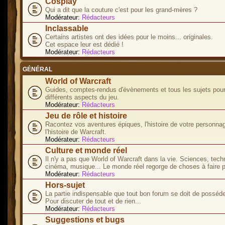
Cosplay
Qui a dit que la couture c'est pour les grand-mères ?
Modérateur:
Rédacteurs
Inclassable
Certains artistes ont des idées pour le moins... originales.
Cet espace leur est dédié !
Modérateur:
Rédacteurs
GÉNÉRAL
World of Warcraft
Guides, comptes-rendus d'évènements et tous les sujets pour
différents aspects du jeu.
Modérateur:
Rédacteurs
Jeu de rôle et histoire
Racontez vos aventures épiques, l'histoire de votre personna
l'histoire de Warcraft.
Modérateur:
Rédacteurs
Culture et monde réel
Il n'y a pas que World of Warcraft dans la vie. Sciences, tech
cinéma, musique... Le monde réel regorge de choses à faire p
Modérateur:
Rédacteurs
Hors-sujet
La partie indispensable que tout bon forum se doit de posséde
Pour discuter de tout et de rien...
Modérateur:
Rédacteurs
Suggestions et bugs