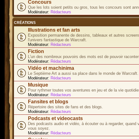
Concours
Que les lots soient petits ou gros, tous les concours sont ann
Modérateur:
Rédacteurs
CRÉATIONS
Illustrations et fan arts
Exposition permanente de dessins, tableaux et autres screen
l'univers fantastique de Warcraft.
Modérateur:
Rédacteurs
Fiction
L'un des nombreux pouvoirs des mots est de pouvoir raconter 
Modérateur:
Rédacteurs
Vidéo et machinima
Le Septième Art a aussi sa place dans le monde de Warcraft.
Modérateur:
Rédacteurs
Musique
Pour rythmer toutes vos aventures en jeu et de la vie quotidie
Modérateur:
Rédacteurs
Fansites et blogs
Répertoire des sites de fans et des blogs.
Modérateur:
Rédacteurs
Podcasts et videocasts
Des podcasts audio et vidéo, à écouter ou à regarder, quand 
vous soyez.
Modérateur:
Rédacteurs