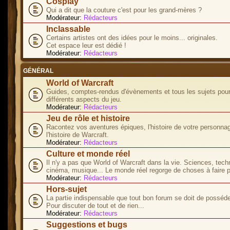
Cosplay
Qui a dit que la couture c'est pour les grand-mères ?
Modérateur:
Rédacteurs
Inclassable
Certains artistes ont des idées pour le moins... originales.
Cet espace leur est dédié !
Modérateur:
Rédacteurs
GÉNÉRAL
World of Warcraft
Guides, comptes-rendus d'évènements et tous les sujets pour
différents aspects du jeu.
Modérateur:
Rédacteurs
Jeu de rôle et histoire
Racontez vos aventures épiques, l'histoire de votre personna
l'histoire de Warcraft.
Modérateur:
Rédacteurs
Culture et monde réel
Il n'y a pas que World of Warcraft dans la vie. Sciences, tech
cinéma, musique... Le monde réel regorge de choses à faire p
Modérateur:
Rédacteurs
Hors-sujet
La partie indispensable que tout bon forum se doit de posséde
Pour discuter de tout et de rien...
Modérateur:
Rédacteurs
Suggestions et bugs