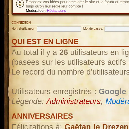
Proposez vos idées pour améliorer le site et le forum et remo
bugs qu'on leur règle leur compte !
Modérateur:
Rédacteurs
CONNEXION
Nom d’utilisateur:
Mot de passe:
QUI EST EN LIGNE
Au total il y a
26
utilisateurs en lig
(basées sur les utilisateurs actif
Le record du nombre d’utilisateur
Utilisateurs enregistrés :
Google 
Légende:
Administrateurs
,
Modéra
ANNIVERSAIRES
Félicitations à:
Gaëtan le Drezen