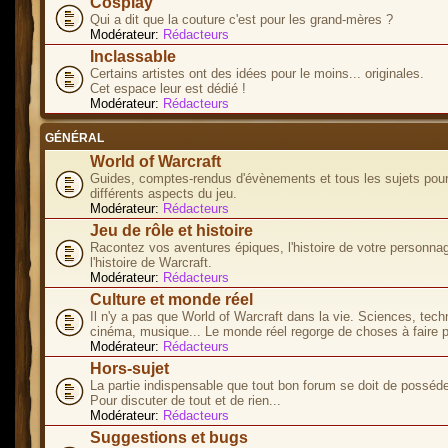
Cosplay
Qui a dit que la couture c'est pour les grand-mères ?
Modérateur:
Rédacteurs
Inclassable
Certains artistes ont des idées pour le moins... originales.
Cet espace leur est dédié !
Modérateur:
Rédacteurs
GÉNÉRAL
World of Warcraft
Guides, comptes-rendus d'évènements et tous les sujets pour
différents aspects du jeu.
Modérateur:
Rédacteurs
Jeu de rôle et histoire
Racontez vos aventures épiques, l'histoire de votre personna
l'histoire de Warcraft.
Modérateur:
Rédacteurs
Culture et monde réel
Il n'y a pas que World of Warcraft dans la vie. Sciences, tech
cinéma, musique... Le monde réel regorge de choses à faire p
Modérateur:
Rédacteurs
Hors-sujet
La partie indispensable que tout bon forum se doit de posséde
Pour discuter de tout et de rien...
Modérateur:
Rédacteurs
Suggestions et bugs