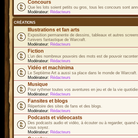
Concours
Que les lots soient petits ou gros, tous les concours sont ann
Modérateur:
Rédacteurs
CRÉATIONS
Illustrations et fan arts
Exposition permanente de dessins, tableaux et autres screen
l'univers fantastique de Warcraft.
Modérateur:
Rédacteurs
Fiction
L'un des nombreux pouvoirs des mots est de pouvoir raconter 
Modérateur:
Rédacteurs
Vidéo et machinima
Le Septième Art a aussi sa place dans le monde de Warcraft.
Modérateur:
Rédacteurs
Musique
Pour rythmer toutes vos aventures en jeu et de la vie quotidie
Modérateur:
Rédacteurs
Fansites et blogs
Répertoire des sites de fans et des blogs.
Modérateur:
Rédacteurs
Podcasts et videocasts
Des podcasts audio et vidéo, à écouter ou à regarder, quand 
vous soyez.
Modérateur:
Rédacteurs