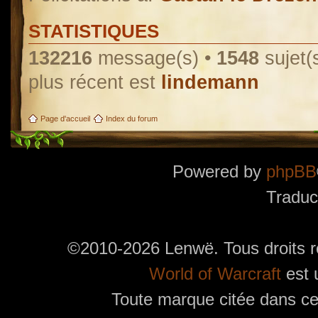
STATISTIQUES
132216
message(s) •
1548
sujet(
plus récent est
lindemann
Page d'accueil
Index du forum
Powered by
phpBB
Traduc
©2010-2026 Lenwë. Tous droits r
World of Warcraft
est 
Toute marque citée dans ces