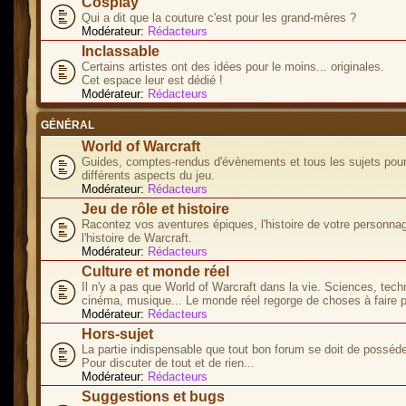
Cosplay
Qui a dit que la couture c'est pour les grand-mères ?
Modérateur:
Rédacteurs
Inclassable
Certains artistes ont des idées pour le moins... originales.
Cet espace leur est dédié !
Modérateur:
Rédacteurs
GÉNÉRAL
World of Warcraft
Guides, comptes-rendus d'évènements et tous les sujets pour
différents aspects du jeu.
Modérateur:
Rédacteurs
Jeu de rôle et histoire
Racontez vos aventures épiques, l'histoire de votre personna
l'histoire de Warcraft.
Modérateur:
Rédacteurs
Culture et monde réel
Il n'y a pas que World of Warcraft dans la vie. Sciences, tech
cinéma, musique... Le monde réel regorge de choses à faire p
Modérateur:
Rédacteurs
Hors-sujet
La partie indispensable que tout bon forum se doit de posséde
Pour discuter de tout et de rien...
Modérateur:
Rédacteurs
Suggestions et bugs