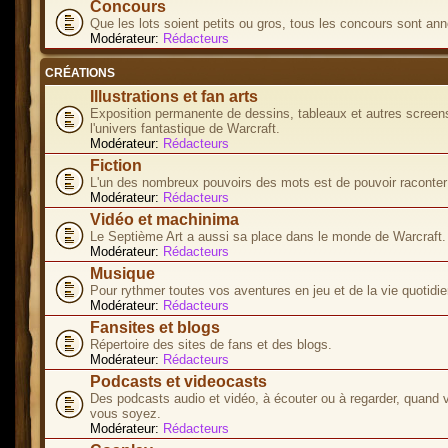
Concours
Que les lots soient petits ou gros, tous les concours sont ann
Modérateur:
Rédacteurs
CRÉATIONS
Illustrations et fan arts
Exposition permanente de dessins, tableaux et autres screen
l'univers fantastique de Warcraft.
Modérateur:
Rédacteurs
Fiction
L'un des nombreux pouvoirs des mots est de pouvoir raconter 
Modérateur:
Rédacteurs
Vidéo et machinima
Le Septième Art a aussi sa place dans le monde de Warcraft.
Modérateur:
Rédacteurs
Musique
Pour rythmer toutes vos aventures en jeu et de la vie quotidie
Modérateur:
Rédacteurs
Fansites et blogs
Répertoire des sites de fans et des blogs.
Modérateur:
Rédacteurs
Podcasts et videocasts
Des podcasts audio et vidéo, à écouter ou à regarder, quand 
vous soyez.
Modérateur:
Rédacteurs