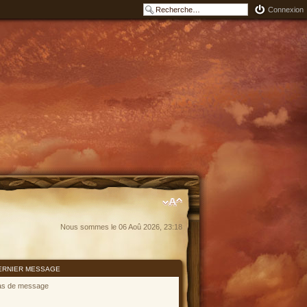
Connexion
Nous sommes le 06 Aoû 2026, 23:18
ERNIER MESSAGE
as de message