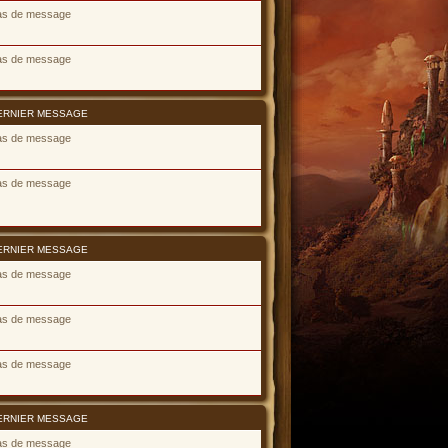
as de message
as de message
ERNIER MESSAGE
as de message
as de message
ERNIER MESSAGE
as de message
as de message
as de message
ERNIER MESSAGE
as de message