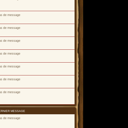
as de message
as de message
as de message
as de message
as de message
as de message
as de message
ERNIER MESSAGE
as de message