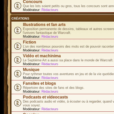
Concours
Que les lots soient petits ou gros, tous les concours sont ann
Modérateur:
Rédacteurs
CRÉATIONS
Illustrations et fan arts
Exposition permanente de dessins, tableaux et autres screen
l'univers fantastique de Warcraft.
Modérateur:
Rédacteurs
Fiction
L'un des nombreux pouvoirs des mots est de pouvoir raconter 
Modérateur:
Rédacteurs
Vidéo et machinima
Le Septième Art a aussi sa place dans le monde de Warcraft.
Modérateur:
Rédacteurs
Musique
Pour rythmer toutes vos aventures en jeu et de la vie quotidie
Modérateur:
Rédacteurs
Fansites et blogs
Répertoire des sites de fans et des blogs.
Modérateur:
Rédacteurs
Podcasts et videocasts
Des podcasts audio et vidéo, à écouter ou à regarder, quand 
vous soyez.
Modérateur:
Rédacteurs