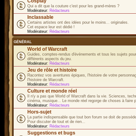
Cosplay
Qui a dit que la couture c'est pour les grand-mères ?
Modérateur:
Rédacteurs
Inclassable
Certains artistes ont des idées pour le moins... originales.
Cet espace leur est dédié !
Modérateur:
Rédacteurs
GÉNÉRAL
World of Warcraft
Guides, comptes-rendus d'évènements et tous les sujets pour
différents aspects du jeu.
Modérateur:
Rédacteurs
Jeu de rôle et histoire
Racontez vos aventures épiques, l'histoire de votre personna
l'histoire de Warcraft.
Modérateur:
Rédacteurs
Culture et monde réel
Il n'y a pas que World of Warcraft dans la vie. Sciences, tech
cinéma, musique... Le monde réel regorge de choses à faire p
Modérateur:
Rédacteurs
Hors-sujet
La partie indispensable que tout bon forum se doit de posséde
Pour discuter de tout et de rien...
Modérateur:
Rédacteurs
Suggestions et bugs