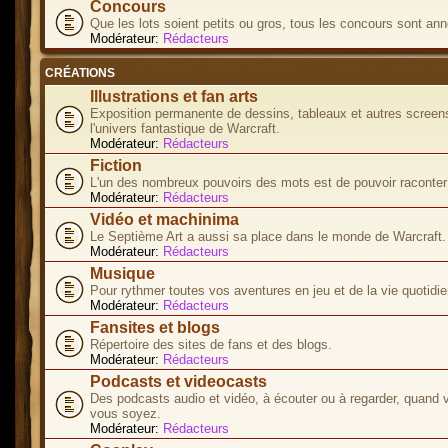
Concours
Que les lots soient petits ou gros, tous les concours sont ann
Modérateur:
Rédacteurs
CRÉATIONS
Illustrations et fan arts
Exposition permanente de dessins, tableaux et autres screen
l'univers fantastique de Warcraft.
Modérateur:
Rédacteurs
Fiction
L'un des nombreux pouvoirs des mots est de pouvoir raconter 
Modérateur:
Rédacteurs
Vidéo et machinima
Le Septième Art a aussi sa place dans le monde de Warcraft.
Modérateur:
Rédacteurs
Musique
Pour rythmer toutes vos aventures en jeu et de la vie quotidie
Modérateur:
Rédacteurs
Fansites et blogs
Répertoire des sites de fans et des blogs.
Modérateur:
Rédacteurs
Podcasts et videocasts
Des podcasts audio et vidéo, à écouter ou à regarder, quand 
vous soyez.
Modérateur:
Rédacteurs