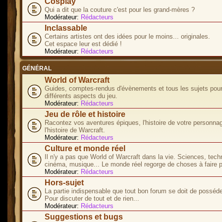
Cosplay
Qui a dit que la couture c'est pour les grand-mères ?
Modérateur:
Rédacteurs
Inclassable
Certains artistes ont des idées pour le moins... originales.
Cet espace leur est dédié !
Modérateur:
Rédacteurs
GÉNÉRAL
World of Warcraft
Guides, comptes-rendus d'évènements et tous les sujets pour
différents aspects du jeu.
Modérateur:
Rédacteurs
Jeu de rôle et histoire
Racontez vos aventures épiques, l'histoire de votre personna
l'histoire de Warcraft.
Modérateur:
Rédacteurs
Culture et monde réel
Il n'y a pas que World of Warcraft dans la vie. Sciences, tech
cinéma, musique... Le monde réel regorge de choses à faire p
Modérateur:
Rédacteurs
Hors-sujet
La partie indispensable que tout bon forum se doit de posséde
Pour discuter de tout et de rien...
Modérateur:
Rédacteurs
Suggestions et bugs