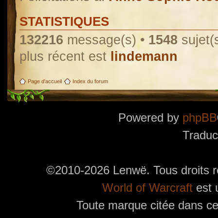
STATISTIQUES
132216
message(s) •
1548
sujet(
plus récent est
lindemann
Page d'accueil
Index du forum
Powered by
phpBB
Traduc
©2010-2026 Lenwë. Tous droits r
World of Warcraft
est 
Toute marque citée dans ces