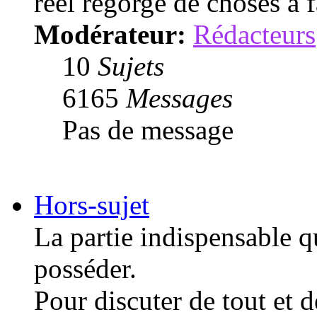
réel regorge de choses à f
Modérateur:
Rédacteurs
10
Sujets
6165
Messages
Pas de message
Hors-sujet
La partie indispensable q
posséder.
Pour discuter de tout et de