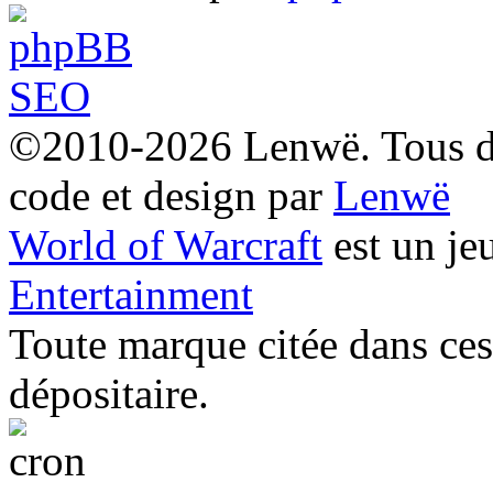
©2010-2026 Lenwë. Tous dro
code et design par
Lenwë
World of Warcraft
est un je
Entertainment
Toute marque citée dans ces 
dépositaire.
Utilisez l'adresse suivante pour accéder au calendrier des évène
quelle application de type agenda prenant en charge le format i