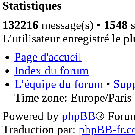
Statistiques
132216
message(s) •
1548
s
L’utilisateur enregistré le p
Page d'accueil
Index du forum
L’équipe du forum
•
Supp
Time zone: Europe/Paris 
Powered by
phpBB
® Foru
Traduction par:
phpBB-fr.