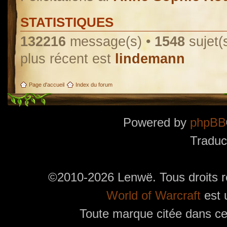
STATISTIQUES
132216
message(s) •
1548
sujet(
plus récent est
lindemann
Page d'accueil
Index du forum
Powered by
phpBB
Traduc
©2010-2026 Lenwë. Tous droits r
World of Warcraft
est 
Toute marque citée dans ces