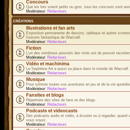
Concours
Que les lots soient petits ou gros, tous les concours sont ann
Modérateur:
Rédacteurs
CRÉATIONS
Illustrations et fan arts
Exposition permanente de dessins, tableaux et autres screen
l'univers fantastique de Warcraft.
Modérateur:
Rédacteurs
Fiction
L'un des nombreux pouvoirs des mots est de pouvoir raconter 
Modérateur:
Rédacteurs
Vidéo et machinima
Le Septième Art a aussi sa place dans le monde de Warcraft.
Modérateur:
Rédacteurs
Musique
Pour rythmer toutes vos aventures en jeu et de la vie quotidie
Modérateur:
Rédacteurs
Fansites et blogs
Répertoire des sites de fans et des blogs.
Modérateur:
Rédacteurs
Podcasts et videocasts
Des podcasts audio et vidéo, à écouter ou à regarder, quand 
vous soyez.
Modérateur:
Rédacteurs