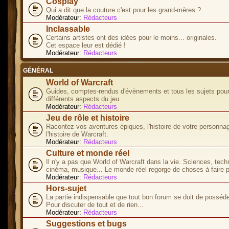
Cosplay
Qui a dit que la couture c'est pour les grand-mères ?
Modérateur:
Rédacteurs
Inclassable
Certains artistes ont des idées pour le moins... originales.
Cet espace leur est dédié !
Modérateur:
Rédacteurs
GÉNÉRAL
World of Warcraft
Guides, comptes-rendus d'évènements et tous les sujets pour
différents aspects du jeu.
Modérateur:
Rédacteurs
Jeu de rôle et histoire
Racontez vos aventures épiques, l'histoire de votre personna
l'histoire de Warcraft.
Modérateur:
Rédacteurs
Culture et monde réel
Il n'y a pas que World of Warcraft dans la vie. Sciences, tech
cinéma, musique... Le monde réel regorge de choses à faire p
Modérateur:
Rédacteurs
Hors-sujet
La partie indispensable que tout bon forum se doit de posséde
Pour discuter de tout et de rien...
Modérateur:
Rédacteurs
Suggestions et bugs