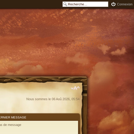
Connexion
Nous sommes le 06 Aoû 2026, 05:54
ERNIER MESSAGE
as de message