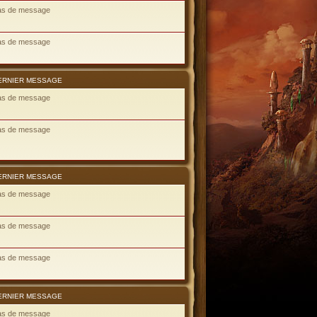
as de message
as de message
ERNIER MESSAGE
as de message
as de message
ERNIER MESSAGE
as de message
as de message
as de message
ERNIER MESSAGE
as de message