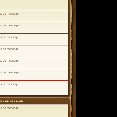
as de message
as de message
as de message
as de message
as de message
as de message
as de message
ERNIER MESSAGE
as de message