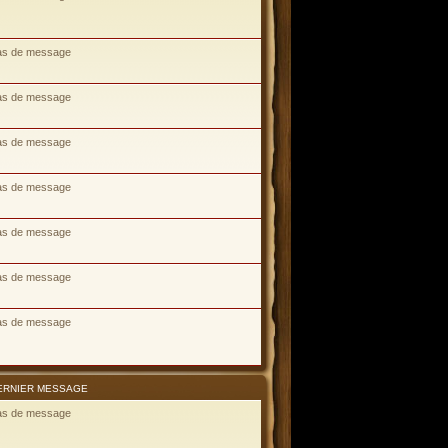
as de message
as de message
as de message
as de message
as de message
as de message
as de message
ERNIER MESSAGE
as de message