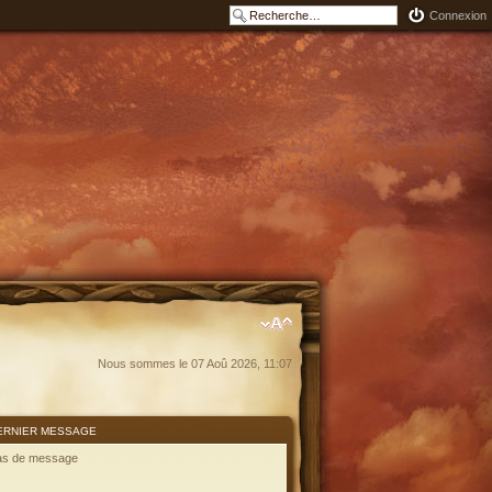
Connexion
Nous sommes le 07 Aoû 2026, 11:07
ERNIER MESSAGE
as de message