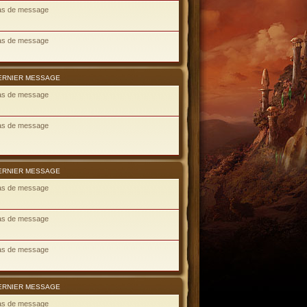
as de message
as de message
ERNIER MESSAGE
as de message
as de message
ERNIER MESSAGE
as de message
as de message
as de message
ERNIER MESSAGE
as de message