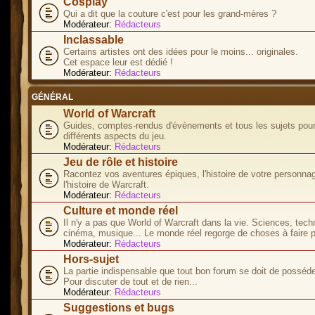
Cosplay
Qui a dit que la couture c'est pour les grand-mères ?
Modérateur:
Rédacteurs
Inclassable
Certains artistes ont des idées pour le moins... originales.
Cet espace leur est dédié !
Modérateur:
Rédacteurs
GÉNÉRAL
World of Warcraft
Guides, comptes-rendus d'évènements et tous les sujets pour
différents aspects du jeu.
Modérateur:
Rédacteurs
Jeu de rôle et histoire
Racontez vos aventures épiques, l'histoire de votre personna
l'histoire de Warcraft.
Modérateur:
Rédacteurs
Culture et monde réel
Il n'y a pas que World of Warcraft dans la vie. Sciences, tech
cinéma, musique... Le monde réel regorge de choses à faire p
Modérateur:
Rédacteurs
Hors-sujet
La partie indispensable que tout bon forum se doit de posséde
Pour discuter de tout et de rien...
Modérateur:
Rédacteurs
Suggestions et bugs