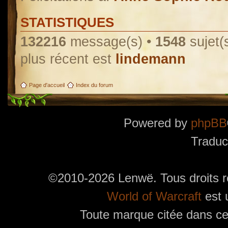
STATISTIQUES
132216
message(s) •
1548
sujet(
plus récent est
lindemann
Page d'accueil
Index du forum
Powered by
phpBB
Traduc
©2010-2026 Lenwë. Tous droits r
World of Warcraft
est 
Toute marque citée dans ces