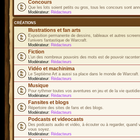
Concours
Que les lots soient petits ou gros, tous les concours sont ann
Modérateur:
Rédacteurs
CRÉATIONS
Illustrations et fan arts
Exposition permanente de dessins, tableaux et autres screen
l'univers fantastique de Warcraft.
Modérateur:
Rédacteurs
Fiction
L'un des nombreux pouvoirs des mots est de pouvoir raconter 
Modérateur:
Rédacteurs
Vidéo et machinima
Le Septième Art a aussi sa place dans le monde de Warcraft.
Modérateur:
Rédacteurs
Musique
Pour rythmer toutes vos aventures en jeu et de la vie quotidie
Modérateur:
Rédacteurs
Fansites et blogs
Répertoire des sites de fans et des blogs.
Modérateur:
Rédacteurs
Podcasts et videocasts
Des podcasts audio et vidéo, à écouter ou à regarder, quand 
vous soyez.
Modérateur:
Rédacteurs