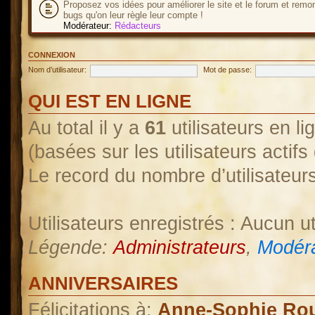
Proposez vos idées pour améliorer le site et le forum et remo
bugs qu'on leur règle leur compte !
Modérateur:
Rédacteurs
CONNEXION
Nom d’utilisateur:
Mot de passe:
QUI EST EN LIGNE
Au total il y a
61
utilisateurs en lig
(basées sur les utilisateurs actif
Le record du nombre d’utilisateur
Utilisateurs enregistrés : Aucun ut
Légende:
Administrateurs
,
Modéra
ANNIVERSAIRES
Félicitations à:
Anne-Sophie Ro