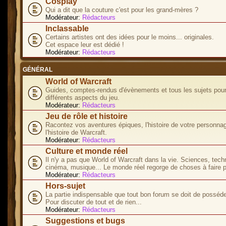
Cosplay
Qui a dit que la couture c'est pour les grand-mères ?
Modérateur:
Rédacteurs
Inclassable
Certains artistes ont des idées pour le moins... originales.
Cet espace leur est dédié !
Modérateur:
Rédacteurs
GÉNÉRAL
World of Warcraft
Guides, comptes-rendus d'évènements et tous les sujets pour
différents aspects du jeu.
Modérateur:
Rédacteurs
Jeu de rôle et histoire
Racontez vos aventures épiques, l'histoire de votre personna
l'histoire de Warcraft.
Modérateur:
Rédacteurs
Culture et monde réel
Il n'y a pas que World of Warcraft dans la vie. Sciences, tech
cinéma, musique... Le monde réel regorge de choses à faire p
Modérateur:
Rédacteurs
Hors-sujet
La partie indispensable que tout bon forum se doit de posséde
Pour discuter de tout et de rien...
Modérateur:
Rédacteurs
Suggestions et bugs