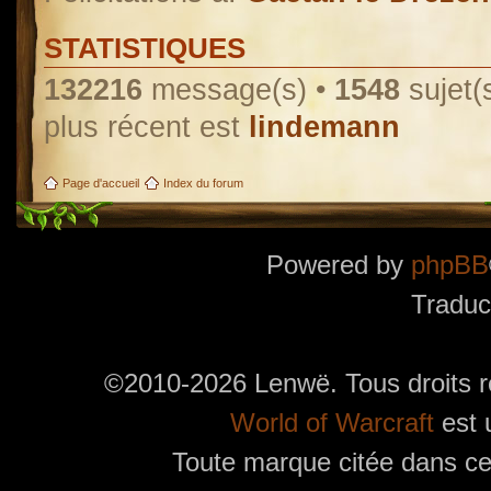
STATISTIQUES
132216
message(s) •
1548
sujet(
plus récent est
lindemann
Page d'accueil
Index du forum
Powered by
phpBB
Traduc
©2010-2026 Lenwë. Tous droits r
World of Warcraft
est 
Toute marque citée dans ces