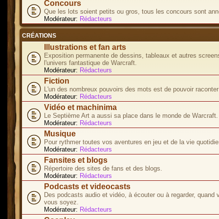
Concours
Que les lots soient petits ou gros, tous les concours sont ann
Modérateur:
Rédacteurs
CRÉATIONS
Illustrations et fan arts
Exposition permanente de dessins, tableaux et autres screen
l'univers fantastique de Warcraft.
Modérateur:
Rédacteurs
Fiction
L'un des nombreux pouvoirs des mots est de pouvoir raconter 
Modérateur:
Rédacteurs
Vidéo et machinima
Le Septième Art a aussi sa place dans le monde de Warcraft.
Modérateur:
Rédacteurs
Musique
Pour rythmer toutes vos aventures en jeu et de la vie quotidie
Modérateur:
Rédacteurs
Fansites et blogs
Répertoire des sites de fans et des blogs.
Modérateur:
Rédacteurs
Podcasts et videocasts
Des podcasts audio et vidéo, à écouter ou à regarder, quand 
vous soyez.
Modérateur:
Rédacteurs