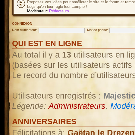
Proposez vos idées pour améliorer le site et le forum et remo
bugs qu'on leur règle leur compte !
Modérateur:
Rédacteurs
CONNEXION
Nom d’utilisateur:
Mot de passe:
QUI EST EN LIGNE
Au total il y a
13
utilisateurs en lig
(basées sur les utilisateurs actif
Le record du nombre d’utilisateur
Utilisateurs enregistrés :
Majestic
Légende:
Administrateurs
,
Modéra
ANNIVERSAIRES
Félicitations à:
Gaëtan le Drezen