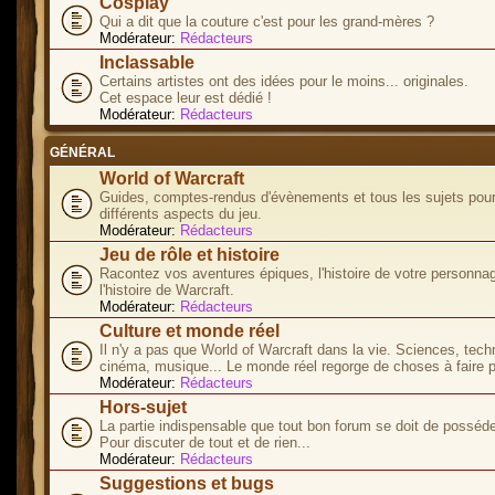
Cosplay
Qui a dit que la couture c'est pour les grand-mères ?
Modérateur:
Rédacteurs
Inclassable
Certains artistes ont des idées pour le moins... originales.
Cet espace leur est dédié !
Modérateur:
Rédacteurs
GÉNÉRAL
World of Warcraft
Guides, comptes-rendus d'évènements et tous les sujets pour
différents aspects du jeu.
Modérateur:
Rédacteurs
Jeu de rôle et histoire
Racontez vos aventures épiques, l'histoire de votre personna
l'histoire de Warcraft.
Modérateur:
Rédacteurs
Culture et monde réel
Il n'y a pas que World of Warcraft dans la vie. Sciences, tech
cinéma, musique... Le monde réel regorge de choses à faire p
Modérateur:
Rédacteurs
Hors-sujet
La partie indispensable que tout bon forum se doit de posséde
Pour discuter de tout et de rien...
Modérateur:
Rédacteurs
Suggestions et bugs