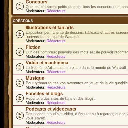
Concours
Que les lots soient petits ou gros, tous les concours sont ann
Modérateur:
Rédacteurs
CRÉATIONS
Illustrations et fan arts
Exposition permanente de dessins, tableaux et autres screen
l'univers fantastique de Warcraft.
Modérateur:
Rédacteurs
Fiction
L'un des nombreux pouvoirs des mots est de pouvoir raconter 
Modérateur:
Rédacteurs
Vidéo et machinima
Le Septième Art a aussi sa place dans le monde de Warcraft.
Modérateur:
Rédacteurs
Musique
Pour rythmer toutes vos aventures en jeu et de la vie quotidie
Modérateur:
Rédacteurs
Fansites et blogs
Répertoire des sites de fans et des blogs.
Modérateur:
Rédacteurs
Podcasts et videocasts
Des podcasts audio et vidéo, à écouter ou à regarder, quand 
vous soyez.
Modérateur:
Rédacteurs