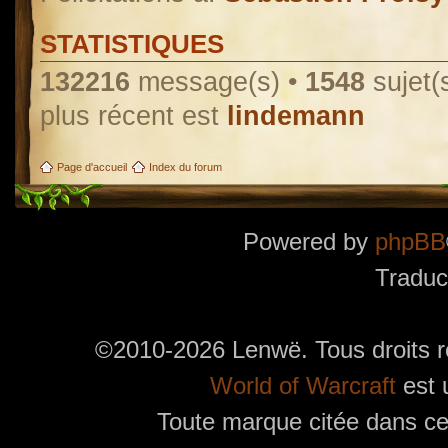
STATISTIQUES
132216
message(s) •
1548
sujet(
plus récent est
lindemann
Page d'accueil
Index du forum
Powered by
phpBB
Traduc
©2010-2026 Lenwë. Tous droits r
World of Warcraft
est 
Toute marque citée dans ces