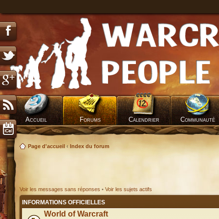
Accueil
Forums
Calendrier
Communauté
Page d'accueil
‹
Index du forum
Voir les messages sans réponses
•
Voir les sujets actifs
INFORMATIONS OFFICIELLES
World of Warcraft