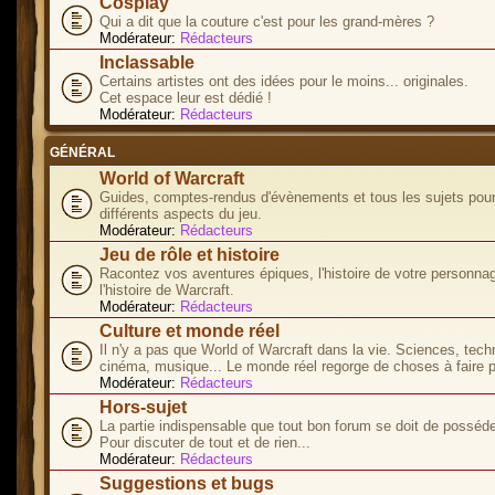
Cosplay
Qui a dit que la couture c'est pour les grand-mères ?
Modérateur:
Rédacteurs
Inclassable
Certains artistes ont des idées pour le moins... originales.
Cet espace leur est dédié !
Modérateur:
Rédacteurs
GÉNÉRAL
World of Warcraft
Guides, comptes-rendus d'évènements et tous les sujets pour
différents aspects du jeu.
Modérateur:
Rédacteurs
Jeu de rôle et histoire
Racontez vos aventures épiques, l'histoire de votre personna
l'histoire de Warcraft.
Modérateur:
Rédacteurs
Culture et monde réel
Il n'y a pas que World of Warcraft dans la vie. Sciences, tech
cinéma, musique... Le monde réel regorge de choses à faire p
Modérateur:
Rédacteurs
Hors-sujet
La partie indispensable que tout bon forum se doit de posséde
Pour discuter de tout et de rien...
Modérateur:
Rédacteurs
Suggestions et bugs