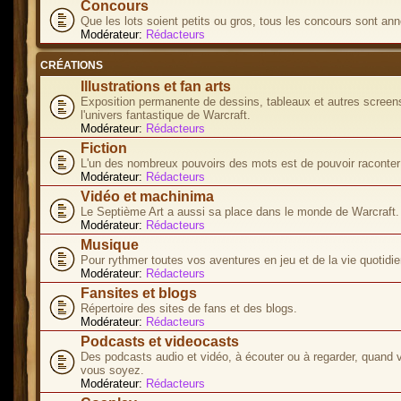
Concours
Que les lots soient petits ou gros, tous les concours sont ann
Modérateur:
Rédacteurs
CRÉATIONS
Illustrations et fan arts
Exposition permanente de dessins, tableaux et autres screen
l'univers fantastique de Warcraft.
Modérateur:
Rédacteurs
Fiction
L'un des nombreux pouvoirs des mots est de pouvoir raconter 
Modérateur:
Rédacteurs
Vidéo et machinima
Le Septième Art a aussi sa place dans le monde de Warcraft.
Modérateur:
Rédacteurs
Musique
Pour rythmer toutes vos aventures en jeu et de la vie quotidie
Modérateur:
Rédacteurs
Fansites et blogs
Répertoire des sites de fans et des blogs.
Modérateur:
Rédacteurs
Podcasts et videocasts
Des podcasts audio et vidéo, à écouter ou à regarder, quand 
vous soyez.
Modérateur:
Rédacteurs