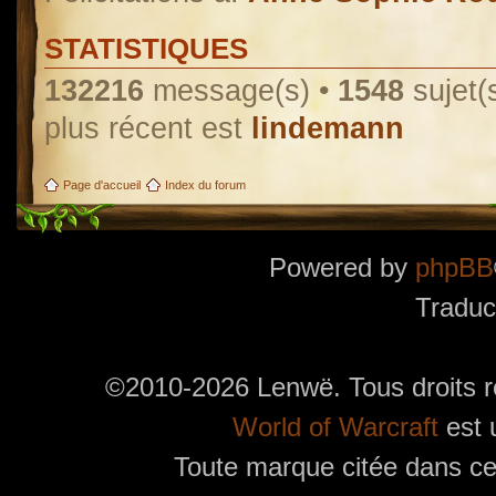
STATISTIQUES
132216
message(s) •
1548
sujet(
plus récent est
lindemann
Page d'accueil
Index du forum
Powered by
phpBB
Traduc
©2010-2026 Lenwë. Tous droits r
World of Warcraft
est 
Toute marque citée dans ces