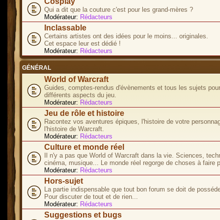
Cosplay
Qui a dit que la couture c'est pour les grand-mères ?
Modérateur:
Rédacteurs
Inclassable
Certains artistes ont des idées pour le moins... originales.
Cet espace leur est dédié !
Modérateur:
Rédacteurs
GÉNÉRAL
World of Warcraft
Guides, comptes-rendus d'évènements et tous les sujets pour
différents aspects du jeu.
Modérateur:
Rédacteurs
Jeu de rôle et histoire
Racontez vos aventures épiques, l'histoire de votre personna
l'histoire de Warcraft.
Modérateur:
Rédacteurs
Culture et monde réel
Il n'y a pas que World of Warcraft dans la vie. Sciences, tech
cinéma, musique... Le monde réel regorge de choses à faire p
Modérateur:
Rédacteurs
Hors-sujet
La partie indispensable que tout bon forum se doit de posséde
Pour discuter de tout et de rien...
Modérateur:
Rédacteurs
Suggestions et bugs