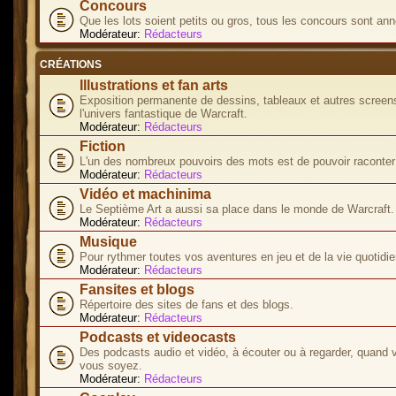
Concours
Que les lots soient petits ou gros, tous les concours sont ann
Modérateur:
Rédacteurs
CRÉATIONS
Illustrations et fan arts
Exposition permanente de dessins, tableaux et autres screen
l'univers fantastique de Warcraft.
Modérateur:
Rédacteurs
Fiction
L'un des nombreux pouvoirs des mots est de pouvoir raconter 
Modérateur:
Rédacteurs
Vidéo et machinima
Le Septième Art a aussi sa place dans le monde de Warcraft.
Modérateur:
Rédacteurs
Musique
Pour rythmer toutes vos aventures en jeu et de la vie quotidie
Modérateur:
Rédacteurs
Fansites et blogs
Répertoire des sites de fans et des blogs.
Modérateur:
Rédacteurs
Podcasts et videocasts
Des podcasts audio et vidéo, à écouter ou à regarder, quand 
vous soyez.
Modérateur:
Rédacteurs