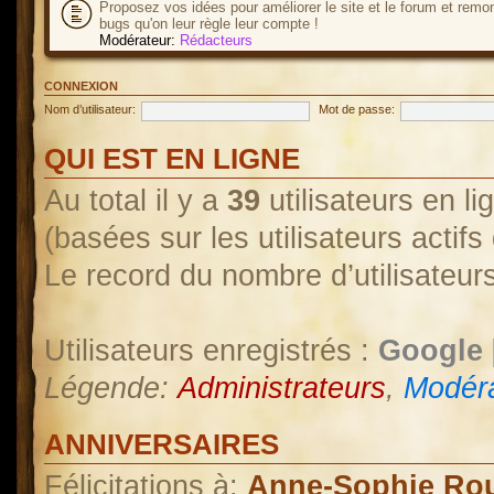
Proposez vos idées pour améliorer le site et le forum et remo
bugs qu'on leur règle leur compte !
Modérateur:
Rédacteurs
CONNEXION
Nom d’utilisateur:
Mot de passe:
QUI EST EN LIGNE
Au total il y a
39
utilisateurs en lig
(basées sur les utilisateurs actif
Le record du nombre d’utilisateur
Utilisateurs enregistrés :
Google 
Légende:
Administrateurs
,
Modéra
ANNIVERSAIRES
Félicitations à:
Anne-Sophie Ro