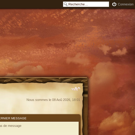
Connexion
Nous sommes le 08 Aoû 2026, 18:01
ERNIER MESSAGE
as de message