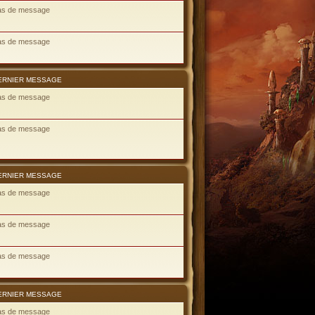
as de message
as de message
ERNIER MESSAGE
as de message
as de message
ERNIER MESSAGE
as de message
as de message
as de message
ERNIER MESSAGE
as de message