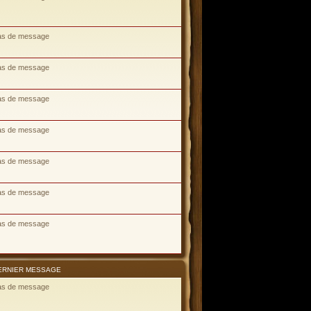
as de message
as de message
as de message
as de message
as de message
as de message
as de message
ERNIER MESSAGE
as de message