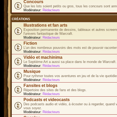
Concours
Que les lots soient petits ou gros, tous les concours sont ann
Modérateur:
Rédacteurs
CRÉATIONS
Illustrations et fan arts
Exposition permanente de dessins, tableaux et autres screen
l'univers fantastique de Warcraft.
Modérateur:
Rédacteurs
Fiction
L'un des nombreux pouvoirs des mots est de pouvoir raconter 
Modérateur:
Rédacteurs
Vidéo et machinima
Le Septième Art a aussi sa place dans le monde de Warcraft.
Modérateur:
Rédacteurs
Musique
Pour rythmer toutes vos aventures en jeu et de la vie quotidie
Modérateur:
Rédacteurs
Fansites et blogs
Répertoire des sites de fans et des blogs.
Modérateur:
Rédacteurs
Podcasts et videocasts
Des podcasts audio et vidéo, à écouter ou à regarder, quand 
vous soyez.
Modérateur:
Rédacteurs