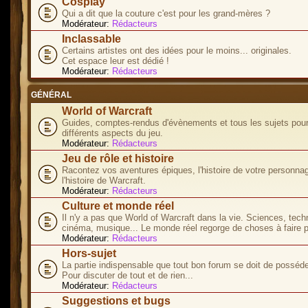
Cosplay
Qui a dit que la couture c'est pour les grand-mères ?
Modérateur:
Rédacteurs
Inclassable
Certains artistes ont des idées pour le moins... originales.
Cet espace leur est dédié !
Modérateur:
Rédacteurs
GÉNÉRAL
World of Warcraft
Guides, comptes-rendus d'évènements et tous les sujets pour
différents aspects du jeu.
Modérateur:
Rédacteurs
Jeu de rôle et histoire
Racontez vos aventures épiques, l'histoire de votre personna
l'histoire de Warcraft.
Modérateur:
Rédacteurs
Culture et monde réel
Il n'y a pas que World of Warcraft dans la vie. Sciences, tech
cinéma, musique... Le monde réel regorge de choses à faire p
Modérateur:
Rédacteurs
Hors-sujet
La partie indispensable que tout bon forum se doit de posséde
Pour discuter de tout et de rien...
Modérateur:
Rédacteurs
Suggestions et bugs